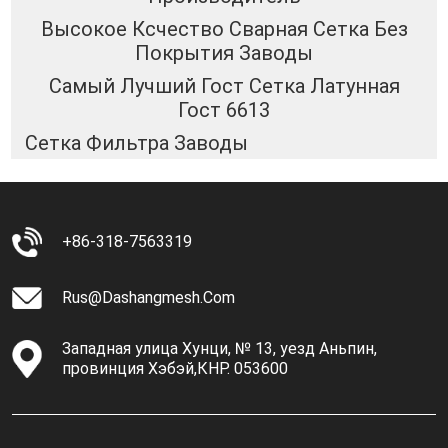
Высокое Ксчество Сварная Сетка Без
Покрытия Заводы
Самый Лучший Гост Сетка Латунная
Гост 6613
Сетка Фильтра Заводы
+86-318-7563319
Rus@dashangmesh.com
Западная улица Хунци, № 13, уезд Аньпин,
провинция Хэбэй,КНР. 053600