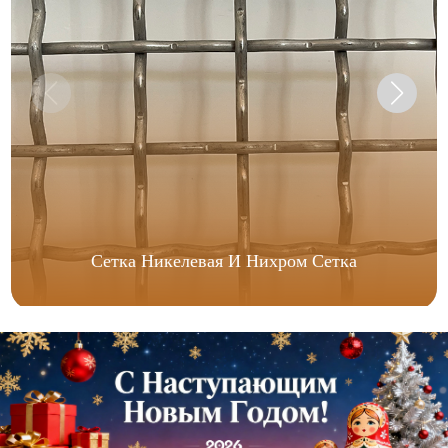
Сетка Никелевая И Нихром Сетка