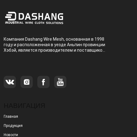
Компания Dashang Wire Mesh, основанная в 1998
году и расположенная в уезде Аньпин провинции
Хэбэй, является производителем и поставщиком,
специализирующимся на производстве и
продаже металлических фильтров.
НАВИГАЦИЯ
Главная
Продукция
Новости