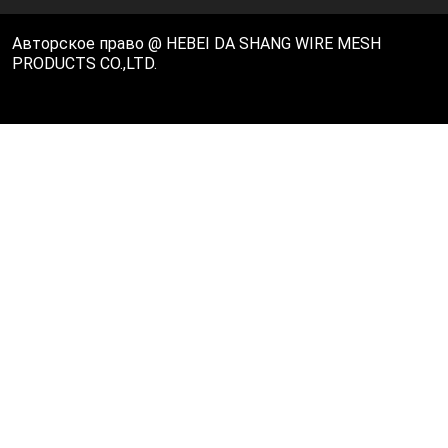
Авторское право @ HEBEI DA SHANG WIRE MESH
PRODUCTS CO.,LTD.