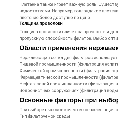
Плетение также играет важную роль. Существ
недостатками. Например, голландское плетени
плетение более доступно по цене.
Толщина проволоки
Толщина проволоки влияет на прочность и до
пропускную способность фильтра. Выбор опти
Области применения нержаве
Нержавеющая сетка для фильтров
использует
Пищевой промышленности (фильтрация напитко
Химической промышленности (фильтрация агр
Фармацевтической промышленности (фильтра
Нефтегазовой промышленности (фильтрация не
Водоочистных сооружениях (фильтрация воды
Основные факторы при выбор
При выборе
высокое ксчество нержавеющая с
Тип фильтруемой среды