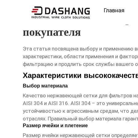
Главная
высокое ксчество нер
покупателя
Эта статья посвящена выбору и применению 
характеристики, области применения и факто
фильтрацию и продлить срок службы вашего 
Характеристики высококачест
Выбор материала
Качество
нержавеющей сетки для фильтров
на
AISI 304 и AISI 316. AISI 304 – это универс
устойчивостью к агрессивным средам, что д
отраслях. Правильный выбор материала гаран
Размер ячейки и плетение
Размер ячейки
нержавеющей сетки
определяет