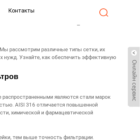
Контакты
ов Основная страна
Мы рассмотрим различные типы сетки, их
х нужд. Узнайте, как обеспечить эффективную
ьтров
е распространенными являются стали марок
остью. AISI 316 отличается повышенной
сти, химической и фармацевтической
йки, тем выше точность фильтрации.