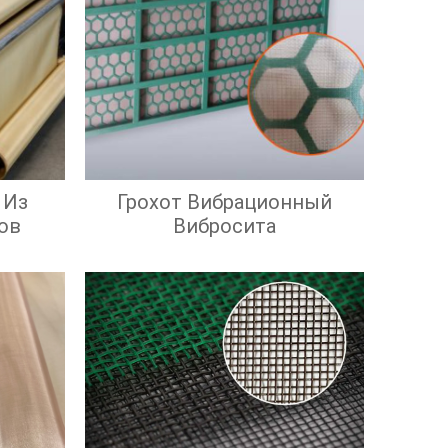
 Из
Грохот Вибрационный
ов
Вибросита