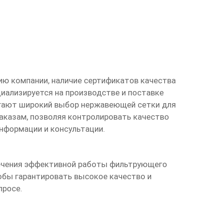
ию компании, наличие сертификатов качества
ециализируется на производстве и поставке
агают широкий выбор
нержавеющей сетки для
заказам, позволяя контролировать качество
нформации и консультации.
ечения эффективной работы фильтрующего
обы гарантировать высокое качество и
просе.