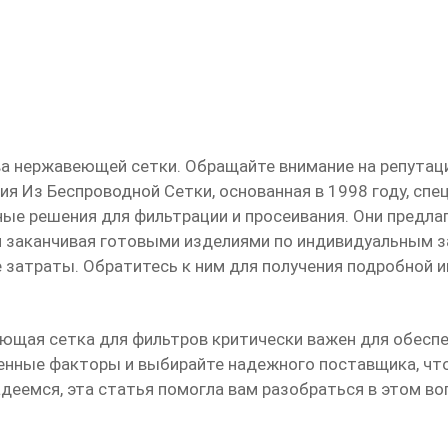
ва
нержавеющей сетки
. Обращайте внимание на репутац
ия Из Беспроводной Сетки
, основанная в 1998 году, сп
ные решения для фильтрации и просеивания. Они предл
 и заканчивая готовыми изделиями по индивидуальным 
 затраты. Обратитесь к ним для получения подробной и
ющая сетка для фильтров
критически важен для обесп
енные факторы и выбирайте надежного поставщика, чт
еемся, эта статья помогла вам разобраться в этом во