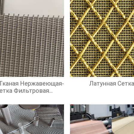
 Тканая Нержавеющая-
Латунная Сетк
етка Фильтровая
Нержавеющая