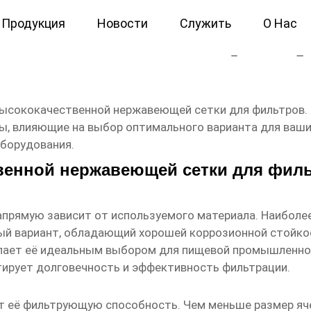
Продукция
Новости
Служить
О Нас
жавеющая сетка для фильтр
высококачественной нержавеющей сетки для фильтров. 
ры, влияющие на выбор оптимального варианта для ваши
оборудования.
венной нержавеющей сетки для фил
прямую зависит от используемого материала. Наиболе
альный вариант, обладающий хорошей коррозионной стойк
елает её идеальным выбором для пищевой промышленно
тирует долговечность и эффективность фильтрации.
 её фильтрующую способность. Чем меньше размер яче