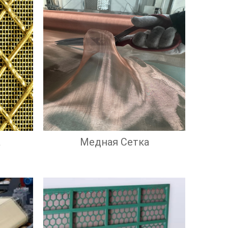
а
Медная Сетка