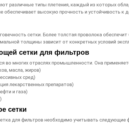
уют различные типы плетения, каждый из которых обл
е обеспечивает высокую прочность и устойчивость к д
лговечность
сетки
. Более толстая проволока обеспечи
мальной толщины зависит от конкретных условий эксп
ющей сетки для фильтров
ся во многих отраслях промышленности. Она применяетс
в, масла, жиров)
ессивных сред)
ция лекарственных препаратов)
фти и газа)
)
е сетки
етка для фильтров
необходимо учитывать следующие 