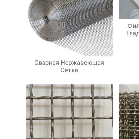
Фил
Гла
Э
Э
Сварная Нержавеющая
Сетка