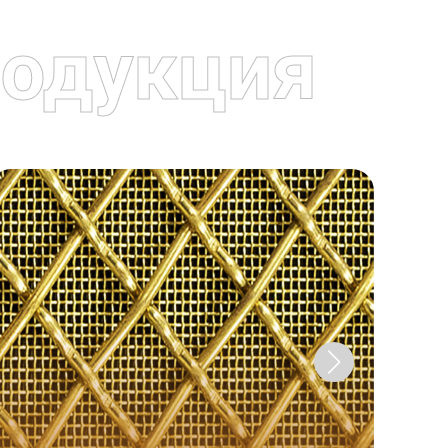
одукция