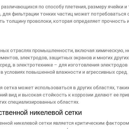
, различающихся по способу плетения, размеру ячейки 
, для фильтрации тонких частиц может потребоваться се
ть толщину проволоки, которая определяет прочность и
ных отраслях промышленности, включая химическую, н
ементов, электродов, защитных экранов и многих друг
сред, в электротехнике – для изготовления электродов 
в условиях повышенной влажности и агрессивных сред.
я сетка
может использоваться в других областях, таки
ний вид и высокая стойкость к коррозии делают ее при
гих специализированных областях.
ственной никелевой сетки
нной никелевой сетки
является критическим фактором 