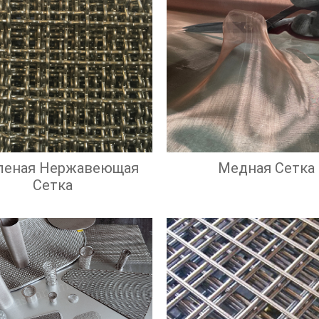
леная Нержавеющая
Медная Сетка
Сетка