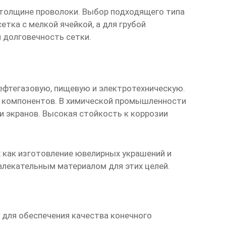
и толщине проволоки. Выбор подходящего типа
тка с мелкой ячейкой, а для грубой
 долговечность сетки.
ефтегазовую, пищевую и электротехническую.
их компонентов. В химической промышленности
и экранов. Высокая стойкость к коррозии
х как изготовление ювелирных украшений и
влекательным материалом для этих целей.
для обеспечения качества конечного