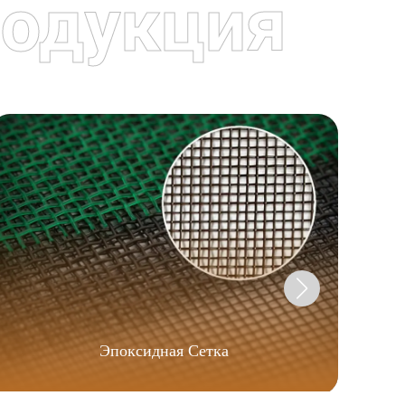
одукция
Эпоксидная Сетка