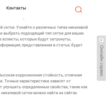
Контакты
на покупателя
й сетки
. Узнайте о различных типах никелевой
как выбрать подходящий тип сетки для ваших
е аспекты, которые будут затронуты,
нформация, представленная в статье, будет
 Высокая коррозионная стойкость, отличная
. Точные характеристики зависят от
т улучшить определенные свойства, такие как
в
никелевой сетки
можно найти на сайтах