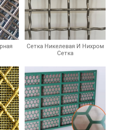
рная
Сетка Никелевая И Нихром
Сетка