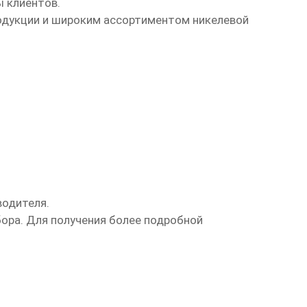
 клиентов.
родукции и широким ассортиментом
никелевой
водителя.
бора. Для получения более подробной