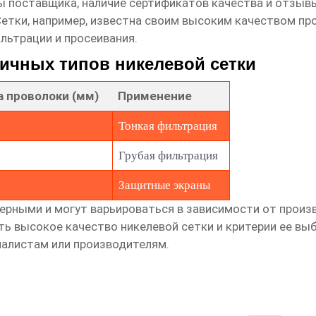
 поставщика, наличие сертификатов качества и отзывы
Сетки
, например, известна своим высоким качеством п
льтрации и просеивания.
личных типов никелевой сетки
 проволоки (мм)
Применение
Тонкая фильтрация
Грубая фильтрация
Защитные экраны
ерными и могут варьироваться в зависимости от произ
ять
высокое качество никелевой сетки
и критерии ее вы
иалистам или производителям.