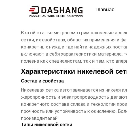
Главная
высокое ксчество нике
В этой статье мы рассмотрим ключевые аспе
сетки, их свойствах, областях применения и 
конкретных нужд и где найти надежных пост
включают в себя характеристики материала, т
полезна как специалистам, так и тем, кто впе
Характеристики никелевой сет
Состав и свойства
Никелевая сетка изготавливается из никеля ил
жаропрочность и электропроводность делают 
конкретного состава сплава и технологии про
прочность или устойчивость к окислению. Бо
производителей.
Типы никелевой сетки