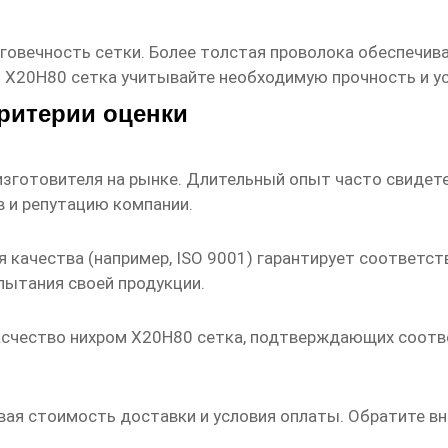
лговечность сетки. Более толстая проволока обеспечи
 Х20Н80 сетка
учитывайте необходимую прочность и ус
критерии оценки
зготовителя на рынке. Длительный опыт часто свидет
в и репутацию компании.
 качества (например, ISO 9001) гарантирует соответст
пытания своей продукции.
счество нихром Х20Н80 сетка
, подтверждающих соотв
вая стоимость доставки и условия оплаты. Обратите в