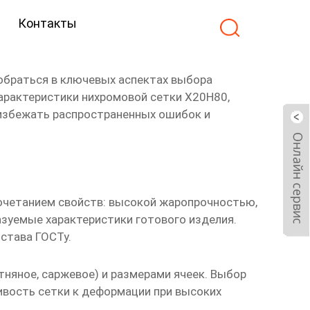
Контакты
обраться в ключевых аспектах выбора
арактеристики нихромовой сетки Х20Н80,
к избежать распространенных ошибок и
сочетанием свойств: высокой жаропрочностью,
зуемые характеристики готового изделия.
става ГОСТу.
тняное, саржевое) и размерами ячеек. Выбор
ивость сетки к деформации при высоких