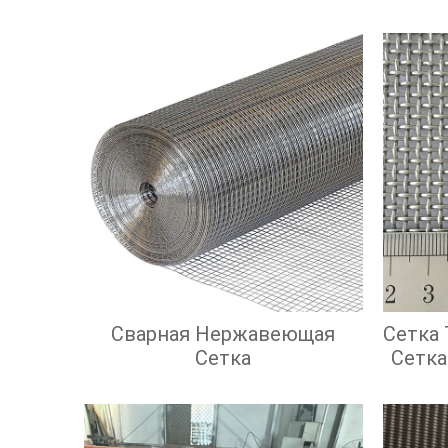
Сварная Нержавеющая
Сетка
Сетка
Сетка
С Кв