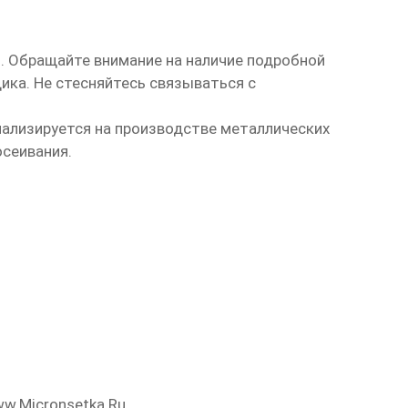
. Обращайте внимание на наличие подробной
ика. Не стесняйтесь связываться с
циализируется на производстве металлических
осеивания.
ww.micronsetka.ru