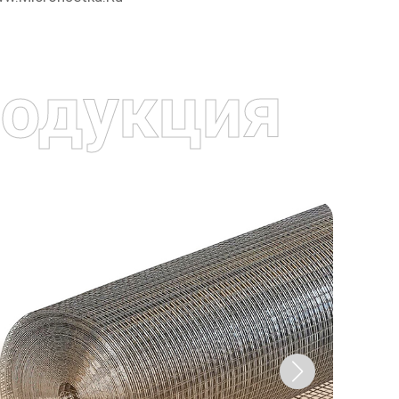
одукция