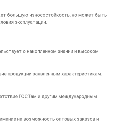
вает большую износостойкость, но может быть
ловия эксплуатации.
ельствует о накопленном знании и высоком
вие продукции заявленным характеристикам.
етствие ГОСТам и другим международным
нимание на возможность оптовых заказов и