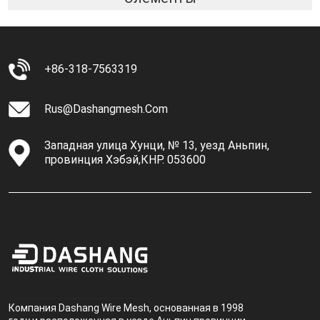
+86-318-7563319
Rus@dashangmesh.com
Западная улица Хунци, № 13, уезд Аньпин,
провинция Хэбэй,КНР. 053600
Компания Dashang Wire Mesh, основанная в 1998