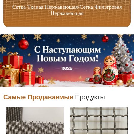
Сетка Тканая Нержавеющая-Сетка Фильтровая
Нержавеющая
Самые Продаваемые
Продукты