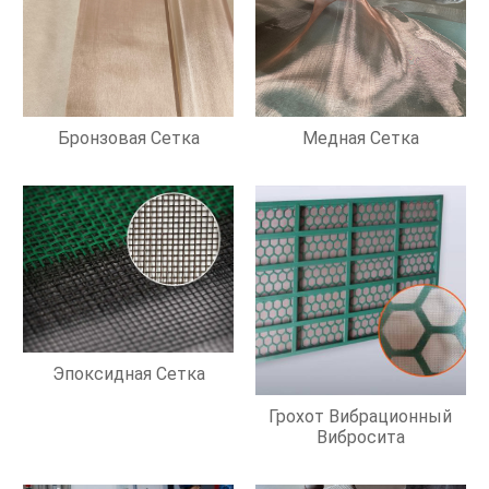
Бронзовая Сетка
Медная Сетка
Эпоксидная Сетка
Грохот Вибрационный
Вибросита