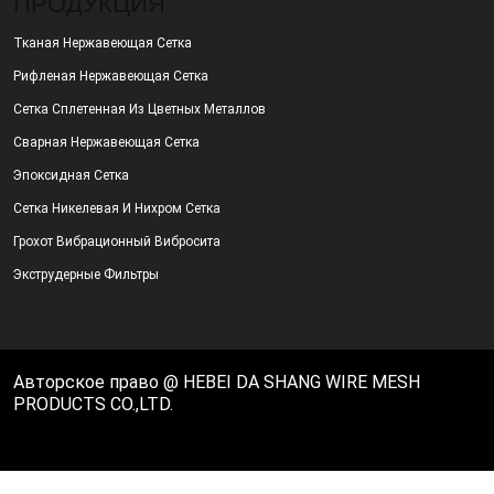
ПРОДУКЦИЯ
Тканая Нержавеющая Сетка
Рифленая Нержавеющая Сетка
Сетка Сплетенная Из Цветных Металлов
Сварная Нержавеющая Сетка
Эпоксидная Сетка
Сетка Никелевая И Нихром Сетка
Грохот Вибрационный Вибросита
Экструдерные Фильтры
Авторское право @ HEBEI DA SHANG WIRE MESH
PRODUCTS CO.,LTD.