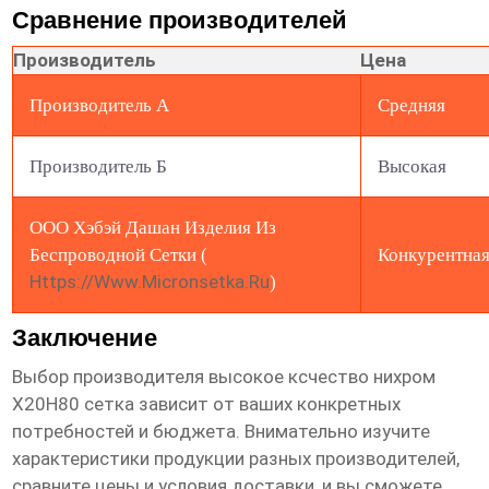
Сравнение производителей
Производитель
Цена
Производитель А
Средняя
Производитель Б
Высокая
ООО Хэбэй Дашан Изделия Из
Беспроводной Сетки (
Конкурентна
Https://www.micronsetka.ru
)
Заключение
Выбор производителя
высокое ксчество нихром
Х20Н80 сетка
зависит от ваших конкретных
потребностей и бюджета. Внимательно изучите
характеристики продукции разных производителей,
сравните цены и условия доставки, и вы сможете