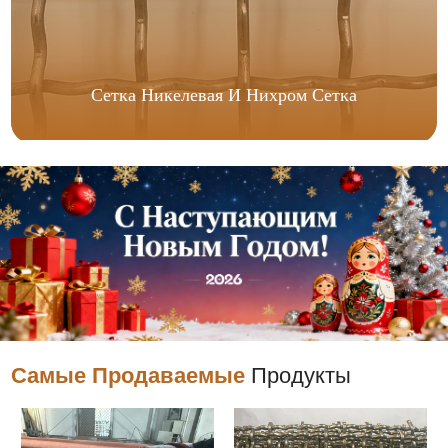
Сетка Никелевая И Нихром Сетка
Самые Продаваемые
Продукты