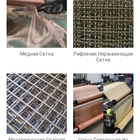
Медная Сетка
Рифленая Нержавеющая
Сетка
Металлическая Сварная
Сетка Сплетенная Из