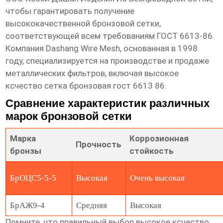
чтобы гарантировать получение
высококачественной бронзовой сетки,
соответствующей всем требованиям ГОСТ 6613-86.
Компания
Dashang Wire Mesh
, основанная в 1998
году, специализируется на производстве и продаже
металлических фильтров, включая
высокое
ксчество сетка бронзовая гост 6613 86
.
Сравнение характеристик различных
марок бронзовой сетки
Марка
Коррозионная
Прочность
бронзы
стойкость
БрОЦС5-5-5
Высокая
Очень высокая
БрАЖ9-4
Средняя
Высокая
Помните, что правильный выбор
высокое ксчество