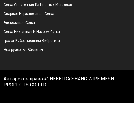
Сетка Сплетенная Из Цветных Металлов
Сварная Нержавеющая Сетка
Эпоксидная Сетка
Сетка Никелевая И Нихром Сетка
Грохот Вибрационный Вибросита
Экструдерные Фильтры
Авторское право @ HEBEI DA SHANG WIRE MESH
PRODUCTS CO.,LTD.