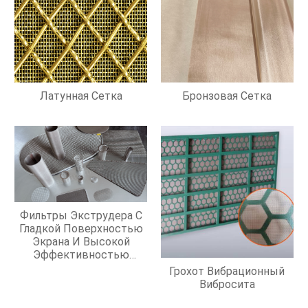
Латунная Сетка
Бронзовая Сетка
Фильтры Экструдера С
Гладкой Поверхностью
Экрана И Высокой
Эффективностью
Фильтрации
Грохот Вибрационный
Вибросита