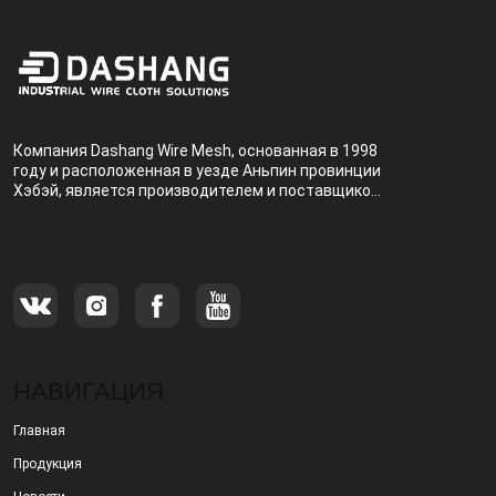
Компания Dashang Wire Mesh, основанная в 1998
году и расположенная в уезде Аньпин провинции
Хэбэй, является производителем и поставщиком,
специализирующимся на производстве и
продаже металлических фильтров.
НАВИГАЦИЯ
Главная
Продукция