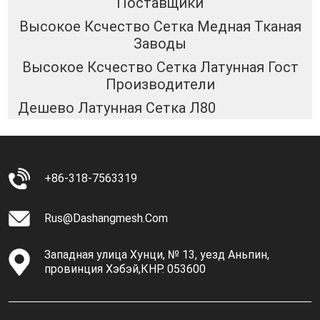
Поставщики
Высокое Ксчество Сетка Медная Тканая
Заводы
Высокое Ксчество Сетка Латунная Гост
Производители
Дешево Латунная Сетка Л80
+86-318-7563319
Rus@dashangmesh.com
Западная улица Хунци, № 13, уезд Аньпин,
провинция Хэбэй,КНР. 053600