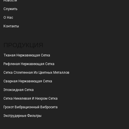
Новости
Служить
О Нас
Контакты
ПРОДУКЦИЯ
Тканая Нержавеющая Сетка
Рифленая Нержавеющая Сетка
Сетка Сплетенная Из Цветных Металлов
Сварная Нержавеющая Сетка
Эпоксидная Сетка
Сетка Никелевая И Нихром Сетка
Грохот Вибрационный Вибросита
Экструдерные Фильтры