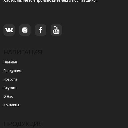
Хэбэй, является производителем и поставщиком,
специализирующимся на производстве и
продаже металлических фильтров.
НАВИГАЦИЯ
Главная
Продукция
Новости
Служить
О Нас
Контакты
ПРОДУКЦИЯ