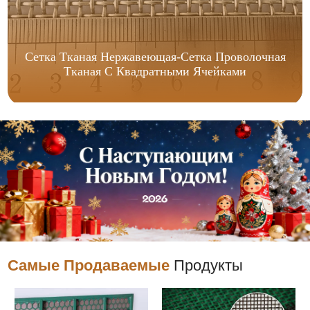
Сетка Тканая Нержавеющая-Сетка Проволочная
Тканая С Квадратными Ячейками
Самые Продаваемые
Продукты