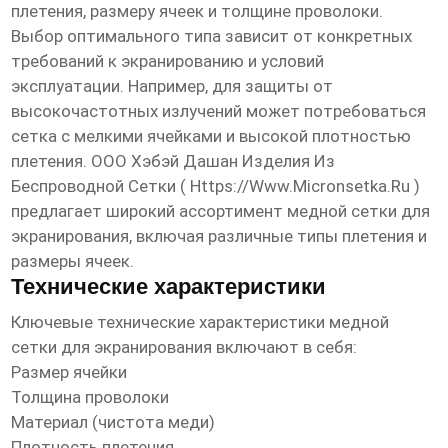
плетения, размеру ячеек и толщине проволоки.
Выбор оптимального типа зависит от конкретных
требований к экранированию и условий
эксплуатации. Например, для защиты от
высокочастотных излучений может потребоваться
сетка с мелкими ячейками и высокой плотностью
плетения. ООО Хэбэй Дашан Изделия Из
Беспроводной Сетки (
Https://www.micronsetka.ru
)
предлагает широкий ассортимент
медной сетки для
экранирования
, включая различные типы плетения и
размеры ячеек.
Технические характеристики
Ключевые технические характеристики
медной
сетки для экранирования
включают в себя:
Размер ячейки
Толщина проволоки
Материал (чистота меди)
Плотность плетения