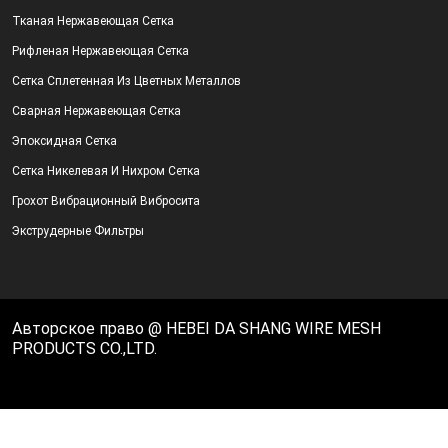
Тканая Нержавеющая Сетка
Рифленая Нержавеющая Сетка
Сетка Сплетенная Из Цветных Металлов
Сварная Нержавеющая Сетка
Эпоксидная Сетка
Сетка Никелевая И Нихром Сетка
Грохот Вибрационный Вибросита
Экструдерные Фильтры
Авторское право @ HEBEI DA SHANG WIRE MESH
PRODUCTS CO.,LTD.