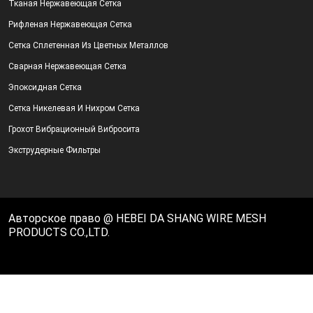
Тканая Нержавеющая Сетка
Рифленая Нержавеющая Сетка
Сетка Сплетенная Из Цветных Металлов
Сварная Нержавеющая Сетка
Эпоксидная Сетка
Сетка Никелевая И Нихром Сетка
Грохот Вибрационный Вибросита
Экструдерные Фильтры
Авторское право @ HEBEI DA SHANG WIRE MESH
PRODUCTS CO.,LTD.