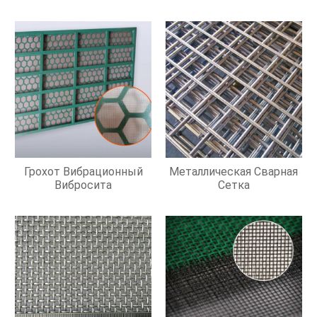
Грохот Вибрационный
Металлическая Сварная
Вибросита
Сетка