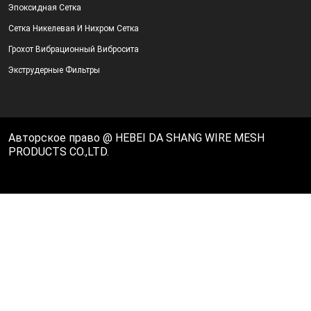
Эпоксидная Сетка
Сетка Никелевая И Нихром Сетка
Грохот Вибрационный Вибросита
Экструдерные Фильтры
Авторское право @ HEBEI DA SHANG WIRE MESH
PRODUCTS CO.,LTD.