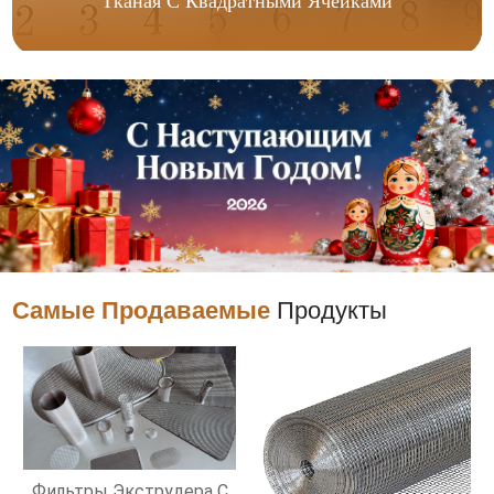
Тканая С Квадратными Ячейками
Самые Продаваемые
Продукты
Фильтры Экструдера С