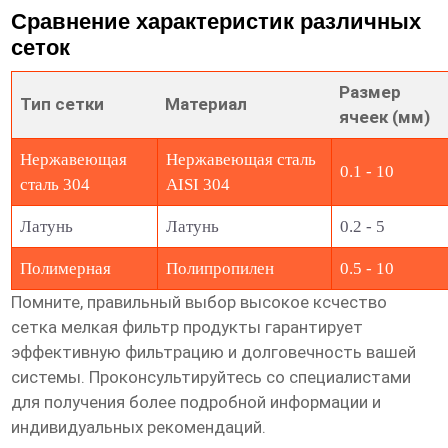
Сравнение характеристик различных
сеток
Размер
Тип сетки
Материал
ячеек (мм)
Нержавеющая
Нержавеющая сталь
0.1 - 10
сталь 304
AISI 304
Латунь
Латунь
0.2 - 5
Полимерная
Полипропилен
0.5 - 10
Помните, правильный выбор
высокое ксчество
сетка мелкая фильтр продукты
гарантирует
эффективную фильтрацию и долговечность вашей
системы. Проконсультируйтесь со специалистами
для получения более подробной информации и
индивидуальных рекомендаций.