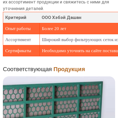
их ассортимент продукции и свяжитесь с ними для
уточнения деталей.
Критерий
ООО Хэбэй Дашан
Опыт работы
Более 20 лет
Ассортимент
Широкий выбор фильтрующих сеток и
Сертификаты
Необходимо уточнять на сайте постав
Соответствующая
Продукция