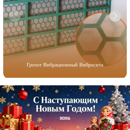
Грохот Вибрационный Вибросита