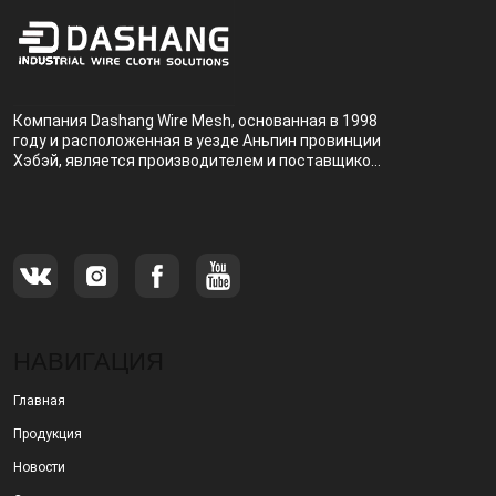
Компания Dashang Wire Mesh, основанная в 1998
году и расположенная в уезде Аньпин провинции
Хэбэй, является производителем и поставщиком,
специализирующимся на производстве и
продаже металлических фильтров.
НАВИГАЦИЯ
Главная
Продукция
Новости