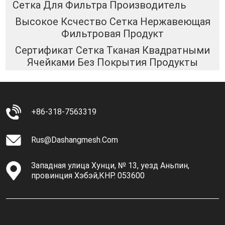
Сетка Для Фильтра Производитель
Высокое Ксчество Сетка Нержавеющая
Фильтровая Продукт
Сертификат Сетка Тканая Квадратными
Ячейками Без Покрытия Продукты
+86-318-7563319
Rus@dashangmesh.com
Западная улица Хунци, № 13, уезд Аньпин,
провинция Хэбэй,КНР. 053600