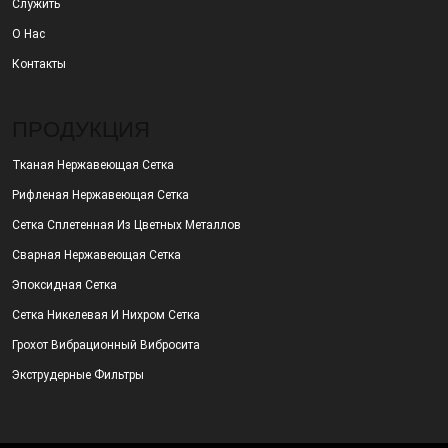
Служить
О Нас
Контакты
ПРОДУКЦИЯ
Тканая Нержавеющая Сетка
Рифленая Нержавеющая Сетка
Сетка Сплетенная Из Цветных Металлов
Сварная Нержавеющая Сетка
Эпоксидная Сетка
Сетка Никелевая И Нихром Сетка
Грохот Вибрационный Вибросита
Экструдерные Фильтры