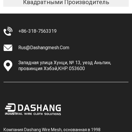
Квадратными Производитель
+86-318-7563319
Rus@dashangmesh.com
Западная улица Хунци, № 13, уезд Аньпин,
провинция Хэбэй,КНР. 053600
Компания Dashang Wire Mesh, основанная в 1998