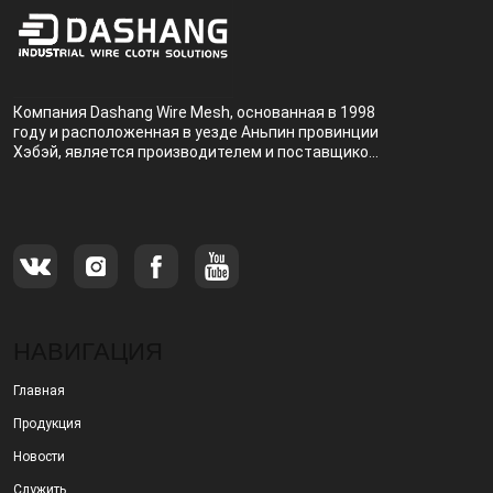
Компания Dashang Wire Mesh, основанная в 1998
году и расположенная в уезде Аньпин провинции
Хэбэй, является производителем и поставщиком,
специализирующимся на производстве и
продаже металлических фильтров.
НАВИГАЦИЯ
Главная
Продукция
Новости
Служить