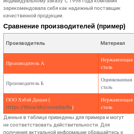
индивидуальному заказу. С 1998 года компания
зарекомендовала себя как надежный поставщик
качественной продукции.
Сравнение производителей (пример)
Производитель
Материал
Нержавеющая
Производитель А
сталь
Оцинкованная
Производитель Б
сталь
ООО Хэбэй Дашан (
Нержавеющая
Https://www.micronsetka.ru
)
сталь
Данные в таблице приведены для примера и могут
не соответствовать действительности. Для
получения актуальной информации обращайтесь к