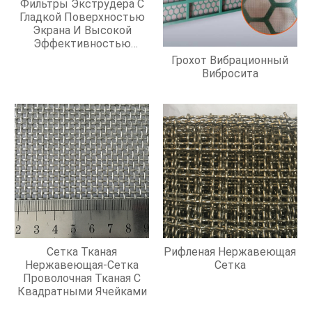
Фильтры Экструдера С
Гладкой Поверхностью
Экрана И Высокой
Эффективностью
Фильтрации
Грохот Вибрационный
Вибросита
Сетка Тканая
Рифленая Нержавеющая
Нержавеющая-Сетка
Сетка
Проволочная Тканая С
Квадратными Ячейками