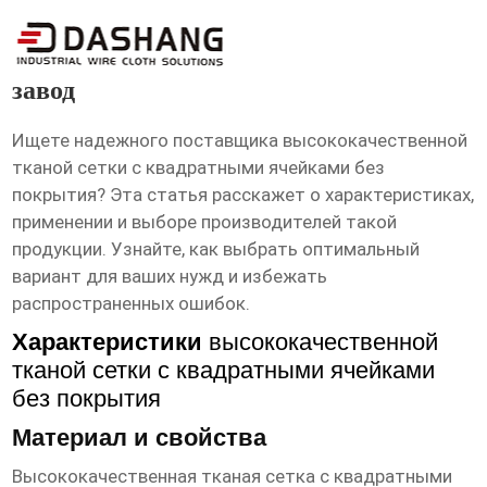
высокое ксчество сетка тканая
квадратными ячейками без покрытия
завод
Ищете надежного поставщика
высококачественной
тканой сетки с квадратными ячейками без
покрытия
? Эта статья расскажет о характеристиках,
применении и выборе производителей такой
продукции. Узнайте, как выбрать оптимальный
вариант для ваших нужд и избежать
распространенных ошибок.
Характеристики
высококачественной
тканой сетки с квадратными ячейками
без покрытия
Материал и свойства
Высококачественная тканая сетка с квадратными