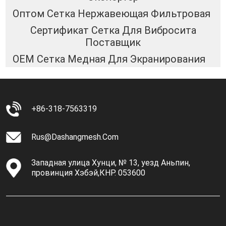
Оптом Сетка Нержавеющая Фильтровая
Сертификат Сетка Для Вибросита
Поставщик
OEM Сетка Медная Для Экранирования
+86-318-7563319
Rus@dashangmesh.com
Западная улица Хунци, № 13, уезд Аньпин,
провинция Хэбэй,КНР. 053600