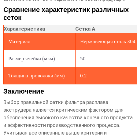
Сравнение характеристик различных
сеток
Характеристика
Сетка A
Материал
Нержавеющая сталь 304
Размер ячейки (мкм)
50
Толщина проволоки (мм)
0.2
Заключение
Выбор правильной
сетки фильтра расплава
экструдера
является критическим фактором для
обеспечения высокого качества конечного продукта
и эффективности производственного процесса.
Учитывая все описанные выше критерии и