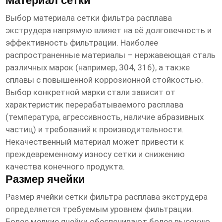
Материал сетки
Выбор материала
сетки фильтра расплава
экструдера
напрямую влияет на её долговечность и
эффективность фильтрации. Наиболее
распространенные материалы – нержавеющая сталь
различных марок (например, 304, 316), а также
сплавы с повышенной коррозионной стойкостью.
Выбор конкретной марки стали зависит от
характеристик перерабатываемого расплава
(температура, агрессивность, наличие абразивных
частиц) и требований к производительности.
Некачественный материал может привести к
преждевременному износу сетки и снижению
качества конечного продукта.
Размер ячейки
Размер ячейки
сетки фильтра расплава экструдера
определяется требуемым уровнем фильтрации.
Более мелкие ячейки обеспечивают более высокую