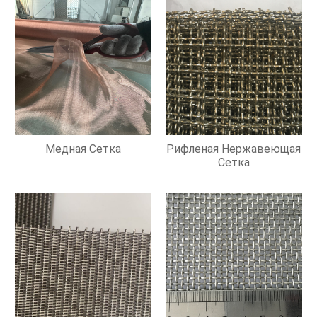
Медная Сетка
Рифленая Нержавеющая
Сетка