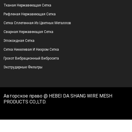
Тканая Нержавеющая Сетка
Рифленая Нержавеющая Сетка
Сетка Сплетенная Из Цветных Металлов
Сварная Нержавеющая Сетка
Эпоксидная Сетка
Сетка Никелевая И Нихром Сетка
Грохот Вибрационный Вибросита
Экструдерные Фильтры
Авторское право @ HEBEI DA SHANG WIRE MESH
PRODUCTS CO.,LTD.