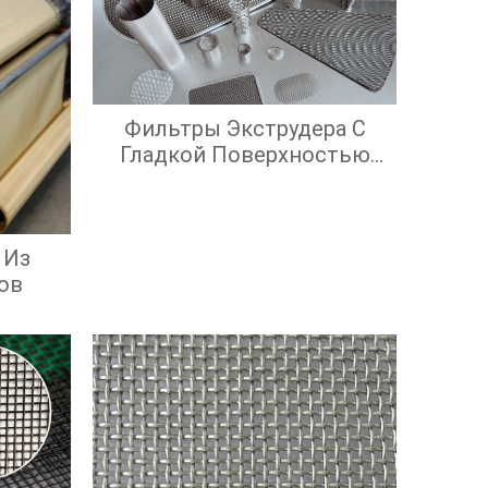
Фильтры Экструдера С
Гладкой Поверхностью
Экрана И Высокой
Эффективностью
Фильтрации
 Из
ов