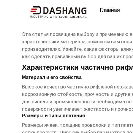
Главная
высокое ксчество час
Эта статья посвящена выбору и применению 
характеристики материала, поможем вам поня
производителях. Узнайте, какие факторы влия
как сделать правильный выбор для ваших про
Характеристики частично риф
Материал и его свойства
Высокое ксчество частично рифленой нержав
коррозионную стойкость, прочность и другие 
для пищевой промышленности необходима сет
поверхности увеличивает жесткость и прочнос
Размеры и типы плетения
Размеры ячеек, толщина проволоки и тип пле
сетки продукт
. Широкий выбор параметров по