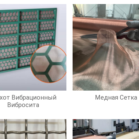
охот Вибрационный
Медная Сетка
Вибросита