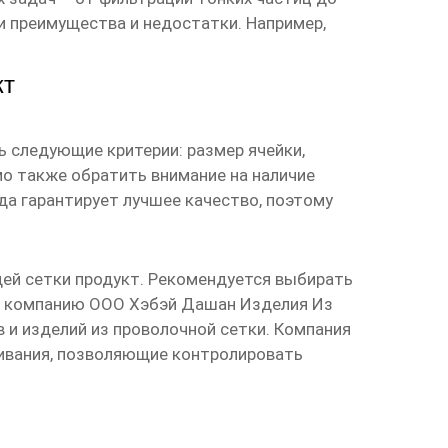
и преимущества и недостатки. Например,
кт
 следующие критерии: размер ячейки,
мо также обратить внимание на наличие
да гарантирует лучшее качество, поэтому
ей сетки продукт
. Рекомендуется выбирать
а компанию ООО Хэбэй Дашан Изделия Из
в и изделий из проволочной сетки. Компания
сеивания, позволяющие контролировать