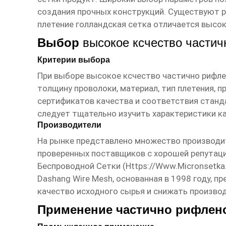
создания прочных конструкций. Существуют р
плетение голландская сетка отличается высо
Выбор
высокое ксчество части
Критерии выбора
При выборе
высокое ксчество частично рифл
толщину проволоки, материал, тип плетения, 
сертификатов качества и соответствия станда
следует тщательно изучить характеристики к
Производители
На рынке представлено множество производ
проверенных поставщиков с хорошей репутац
Беспроводной Сетки (
Https://www.micronsetka
Dashang Wire Mesh, основанная в 1998 году, 
качество исходного сырья и снижать произво
Применение частично рифлен