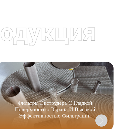
одукция
Фильтры Экструдера С Гладкой
Поверхностью Экрана И Высокой
Эффективностью Фильтрации