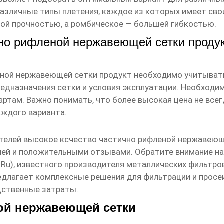
азличные типы плетения, каждое из которых имеет сво
кой прочностью, а ромбическое — большей гибкостью.
чно рифленой нержавеющей сетки проду
еной нержавеющей сетки продукт
необходимо учитывать
предназначения сетки и условия эксплуатации. Необходи
ртам. Важно понимать, что более высокая цена не всег
аждого варианта.
ителей
высокое ксчество частично рифленой нержавеющ
ией и положительными отзывами. Обратите внимание н
.ru
), известного производителя металлических фильтро
предлагает комплексные решения для фильтрации и про
дственные затраты.
ой нержавеющей сетки