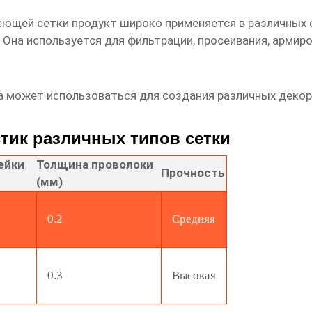
еющей сетки продукт
широко применяется в различных 
Она используется для фильтрации, просеивания, армиро
а может использоваться для создания различных декор
тик различных типов сетки
ейки
Толщина проволоки
Прочность
(мм)
0.2
Средняя
0.3
Высокая