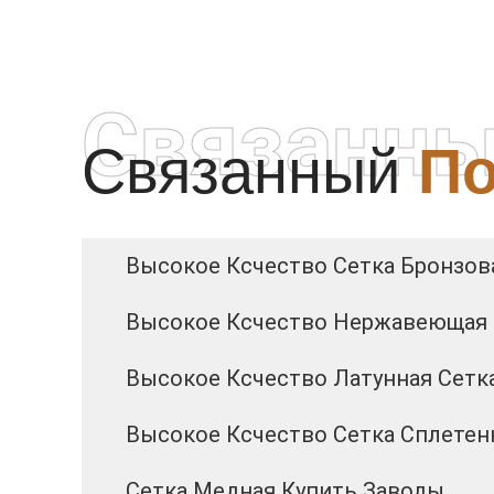
Связанны
Связанный
По
Высокое Ксчество Сетка Бронзова
Высокое Ксчество Нержавеющая 
Высокое Ксчество Латунная Сетк
Высокое Ксчество Сетка Сплетен
Сетка Медная Купить Заводы