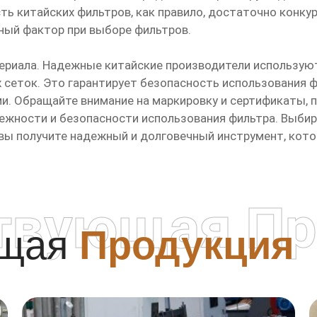
ь китайских фильтров, как правило, достаточно конку
ный фактор при выборе фильтров.
ериала. Надежные китайские производители использую
сеток. Это гарантирует безопасность использования фи
и. Обращайте внимание на маркировку и сертификаты,
дежности и безопасности использования фильтра. Выби
 вы получите надежный и долговечный инструмент, кот
твующая Пр
ющая
Продукция