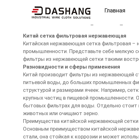
Главная
Китай сетка фильтро
Китай сетка фильтровая нержавеющая
Китайская нержавеющая сетка фильтровая – н
промышленности. Представьте себе мелкую сет
фильтры из нержавеющей сетки такими вост
Разновидности и сферы применения
Китай производит фильтры из нержавеющей ст
питьевой воды, до больших промышленных фи
структурой и размерами ячеек. Например, сетк
крупных частиц в пищевой промышленности. О
бытовых фильтрах для воды. Отдельно стоит в
животных или очищают зерно.
Преимущества китайской нержавеющей сетки
Основным преимуществом китайской нержавею
стали, она стойкая к коррозии и может испол