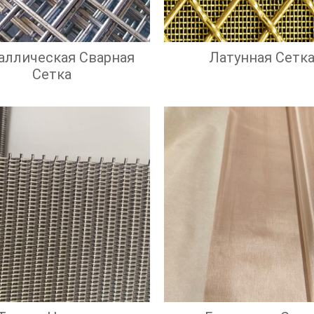
аллическая Сварная
Латунная Сетк
Сетка