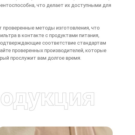
рентоспособна, что делает их доступными для
т проверенные методы изготовления, что
льтра в контакте с продуктами питания,
 подтверждающие соответствие стандартам
райте проверенных производителей, которые
орый прослужит вам долгое время.
одукция