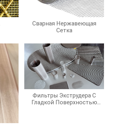
а
Сварная Нержавеющая
Сетка
Фильтры Экструдера С
Гладкой Поверхностью
Экрана И Высокой
Эффективностью
Фильтрации