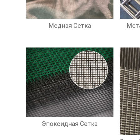
Медная Сетка
Мет
Эпоксидная Сетка