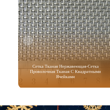
Сетка Тканая Нержавеющая-Сетка
Проволочная Тканая С Квадратными
Ячейками