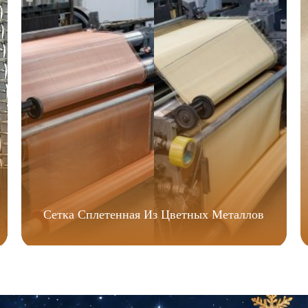
Сетка Сплетенная Из Цветных Металлов