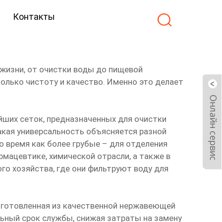
Контакты
жизни, от очистки воды до пищевой
олько чистоту и качество. Именно это делает
йших сеток, предназначенных для очистки
кая универсальность объясняется разной
о время как более грубые – для отделения
мацевтике, химической отрасли, а также в
го хозяйства, где они фильтруют воду для
зготовленная из качественной нержавеющей
льный срок службы, снижая затраты на замену