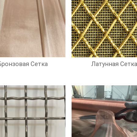
Бронзовая Сетка
Латунная Сетк