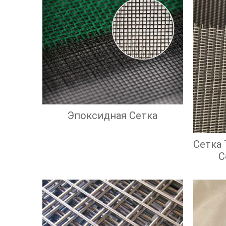
Эпоксидная Сетка
Сетка
С