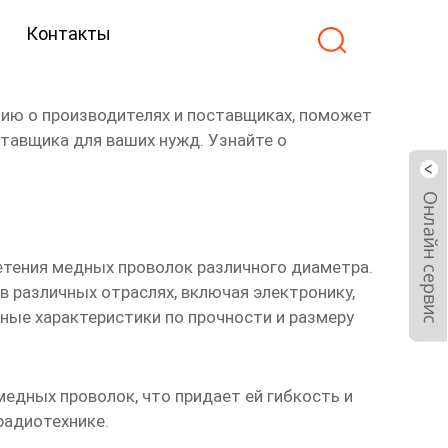
Контакты
ию о производителях и поставщиках, поможет
ставщика для ваших нужд. Узнайте о
етения медных проволок различного диаметра.
в различных отраслях, включая электронику,
ые характеристики по прочности и размеру
едных проволок, что придает ей гибкость и
радиотехнике.