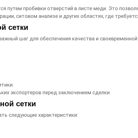
ся путем пробивки отверстий в листе меди. Это позвол
рации, ситовом анализе и других областях, где требует
й сетки
важный шаг для обеспечения качества и своевременно
.
итики.
ких экспортеров перед заключением сделки.
ной сетки
ть следующие характеристики: