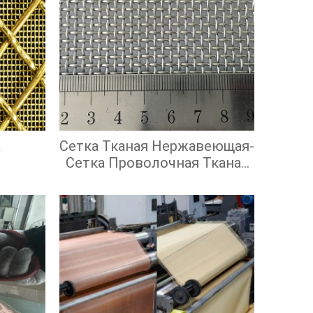
а
Сетка Тканая Нержавеющая-
Сетка Проволочная Тканая
С Квадратными Ячейками