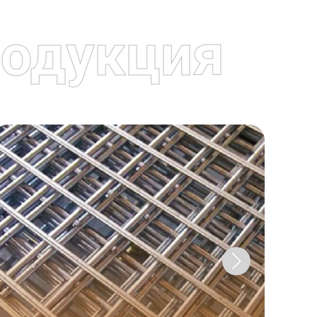
одукция