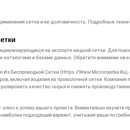
рименения сетки и ее долговечность. Подробные техни
етки
пециализирующихся на экспорте
медной сетки
. Для пои
-каталогами и базами данных. Обратите внимание на к
 Из Беспроводной Сетки (
Https://www.micronsetka.ru
)
ров, включая изделия из проволочной сетки. Компания
нтролировать качество сырья и снижать производствен
 ключ к успеху вашего проекта. Внимательно изучите 
наиболее подходящий вариант, учитывая ваши потребн