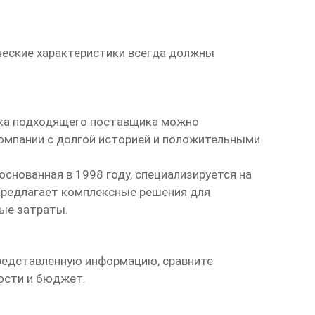
ческие характеристики всегда должны
ска подходящего поставщика можно
омпании с долгой историей и положительными
, основанная в 1998 году, специализируется на
 предлагает комплексные решения для
ные затраты.
представленную информацию, сравните
ости и бюджет.