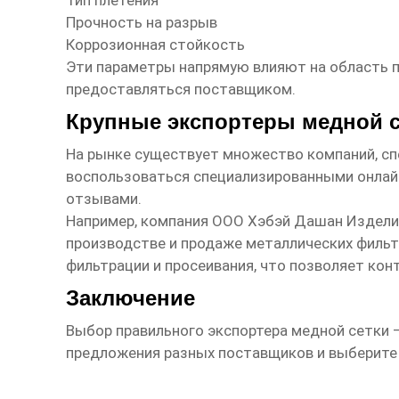
Тип плетения
Прочность на разрыв
Коррозионная стойкость
Эти параметры напрямую влияют на область п
предоставляться поставщиком.
Крупные экспортеры медной с
На рынке существует множество компаний, с
воспользоваться специализированными онлайн
отзывами.
Например, компания ООО Хэбэй Дашан Изделия
производстве и продаже металлических фильт
фильтрации и просеивания, что позволяет ко
Заключение
Выбор правильного экспортера
медной сетки
—
предложения разных поставщиков и выберите 