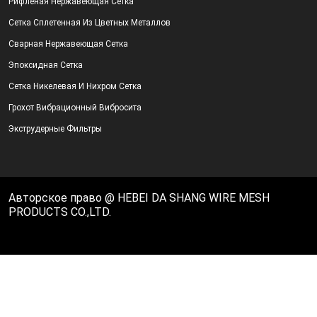
Рифленая Нержавеющая Сетка
Сетка Сплетенная Из Цветных Металлов
Сварная Нержавеющая Сетка
Эпоксидная Сетка
Сетка Никелевая И Нихром Сетка
Грохот Вибрационный Вибросита
Экструдерные Фильтры
Авторское право @ HEBEI DA SHANG WIRE MESH
PRODUCTS CO.,LTD.