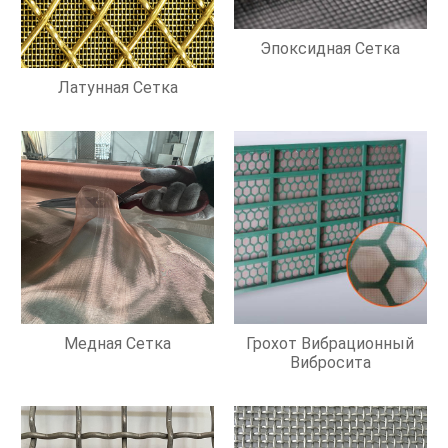
Эпоксидная Сетка
Латунная Сетка
Медная Сетка
Грохот Вибрационный
Вибросита