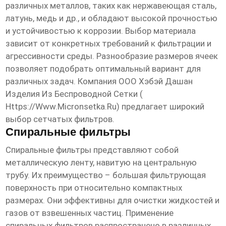
различных металлов, таких как нержавеющая сталь,
латунь, медь и др., и обладают высокой прочностью
и устойчивостью к коррозии. Выбор материала
зависит от конкретных требований к фильтрации и
агрессивности среды. Разнообразие размеров ячеек
позволяет подобрать оптимальный вариант для
различных задач. Компания ООО Хэбэй Дашан
Изделия Из Беспроводной Сетки (
Https://www.micronsetka.ru
) предлагает широкий
выбор сетчатых фильтров.
Спиральные фильтры
Спиральные фильтры представляют собой
металлическую ленту, навитую на центральную
трубу. Их преимущество – большая фильтрующая
поверхность при относительно компактных
размерах. Они эффективны для очистки жидкостей и
газов от взвешенных частиц. Применение
спиральных фильтров распространено в различных