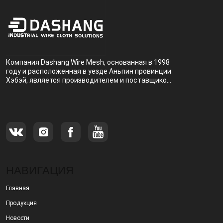
Компания Dashang Wire Mesh, основанная в 1998
году и расположенная в уезде Аньпин провинции
Хэбэй, является производителем и поставщиком,
специализирующимся на производстве и
продаже металлических фильтров.
НАВИГАЦИЯ
Главная
Продукция
Новости