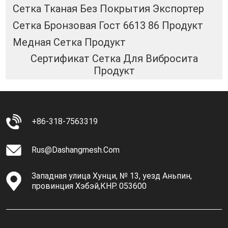
Сетка Тканая Без Покрытия Экспортер
Сетка Бронзовая Гост 6613 86 Продукт
Медная Сетка Продукт
Сертификат Сетка Для Вибросита
Продукт
+86-318-7563319
Rus@dashangmesh.com
Западная улица Хунци, № 13, уезд Аньпин,
провинция Хэбэй,КНР. 053600