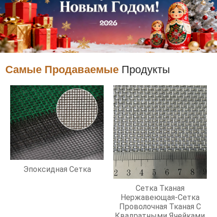
Самые Продаваемые
Продукты
Эпоксидная Сетка
Сетка Тканая
Нержавеющая-Сетка
Проволочная Тканая С
Квадратными Ячейками