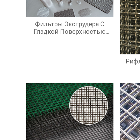
Фильтры Экструдера С
Гладкой Поверхностью
Экрана И Высокой
Эффективностью
Фильтрации
Риф