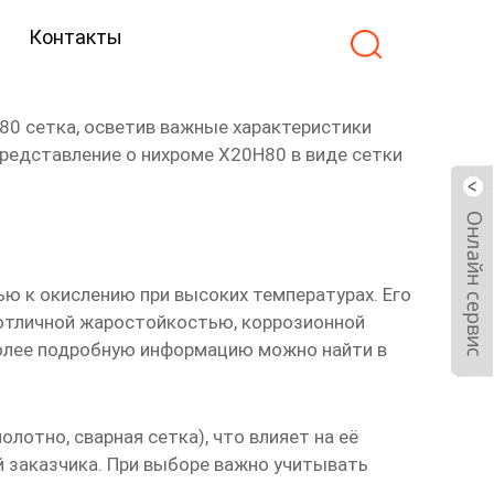
Контакты
80 сетка
, осветив важные характеристики
представление о нихроме Х20Н80 в виде сетки
ю к окислению при высоких температурах. Его
 отличной жаростойкостью, коррозионной
Более подробную информацию можно найти в
лотно, сварная сетка), что влияет на её
й заказчика. При выборе важно учитывать