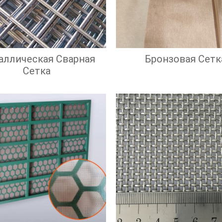
аллическая Сварная
Бронзовая Сетк
Сетка