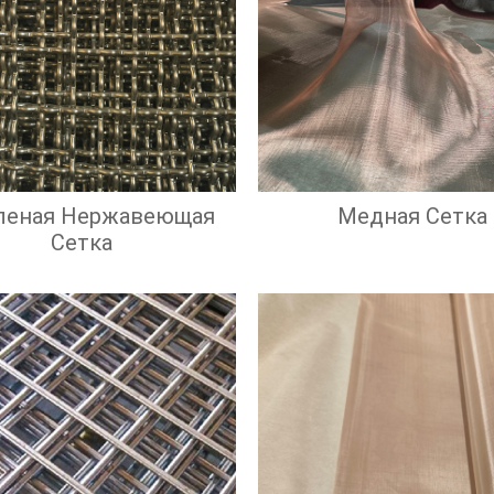
леная Нержавеющая
Медная Сетка
Сетка