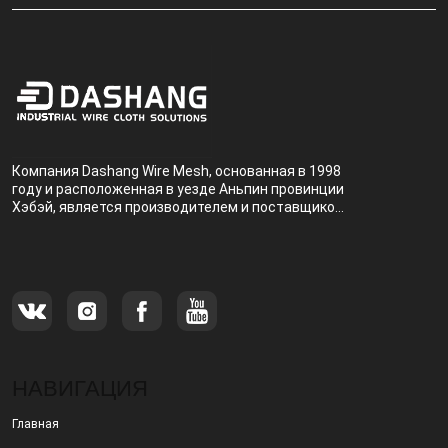
Компания Dashang Wire Mesh, основанная в 1998
году и расположенная в уезде Аньпин провинции
Хэбэй, является производителем и поставщиком,
специализирующимся на производстве и
продаже металлических фильтров.
НАВИГАЦИЯ
Главная