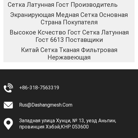
Сетка Латунная Гост Производитель
Экранирующая Медная Сетка Основная
Страна Покупателя
Высокое Ксчество Гост Сетка Латунная
Гост 6613 Поставщики
Китай Сетка Тканая Фильтровая
Нержавеющая
+86-318-7563319
Rus@dashangmesh.com
Западная улица Хунци, № 13, уезд Аньпин,
провинция Хэбэй,КНР. 053600