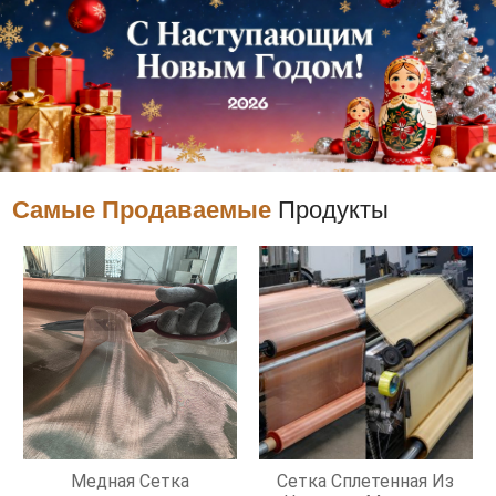
Самые Продаваемые
Продукты
Медная Сетка
Сетка Сплетенная Из