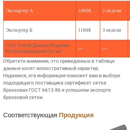
Экспортер А
1000$
2 недели
Экспортер Б
1100$
3 недели
ООО Хэбэй Дашан Изделия
—
—
Из Беспроводной Сетки
Обратите внимание, что приведенные в таблице
данные носят иллюстративный характер.
Надеемся, эта информация поможет вам в выборе
подходящего поставщика
сертификат сетка
бронзовая ГОСТ 6613 86
и успешном экспорте
бронзовой сетки.
Соответствующая
Продукция