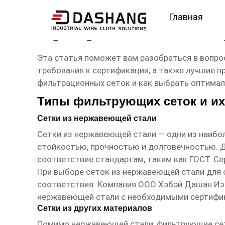
Главная
сертификат сетка для 
Эта статья поможет вам разобраться в вопро
требования к сертификации, а также лучшие п
фильтрационных сеток и как выбрать оптимал
Типы фильтрующих сеток и их
Сетки из нержавеющей стали
Сетки из нержавеющей стали — одни из наибо
стойкостью, прочностью и долговечностью. 
соответствие стандартам, таким как ГОСТ. Се
При выборе сеток из нержавеющей стали для
соответствия. Компания ООО Хэбэй Дашан Из
нержавеющей стали с необходимыми сертифи
Сетки из других материалов
Помимо нержавеющей стали, фильтрующие сетк