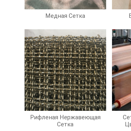
Медная Сетка
Рифленая Нержавеющая
Се
Сетка
Ц