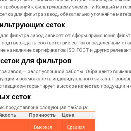
 и требований к фильтрующему элементу. Каждый матер
сетка для фильтра завод
, обязательно уточняйте матер
фильтрующих сеток
 для фильтра завод
зависят от сферы применения филь
 подтверждать соответствие сетки определенным стан
е на наличие сертификатов ISO, ГОСТ и других релеван
сеток для фильтров
тра завод
— залог успешной работы. Обращайте внимани
укции и возможность индивидуального заказа. Проверь
ставщиком гарантирует высокое качество продукции и 
ых сеток
ок, представлена следующая таблица:
йкость
Прочность
Цена
Высокая
Средняя