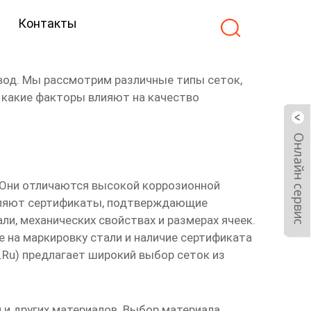
Контакты
вод
. Мы рассмотрим различные типы сеток,
, какие факторы влияют на качество
 Они отличаются высокой коррозионной
вляют сертификаты, подтверждающие
и, механических свойствах и размерах ячеек.
е на маркировку стали и наличие сертификата
.ru
) предлагает широкий выбор сеток из
 и других материалов. Выбор материала