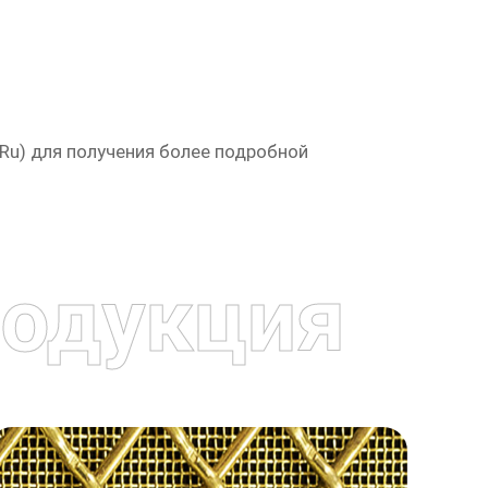
.ru
) для получения более подробной
одукция