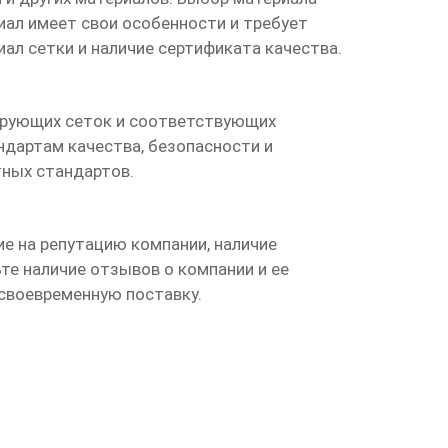
иал имеет свои особенности и требует
иал сетки и наличие сертификата качества.
трующих сеток и соответствующих
дартам качества, безопасности и
тных стандартов.
е на репутацию компании, наличие
те наличие отзывов о компании и ее
своевременную поставку.