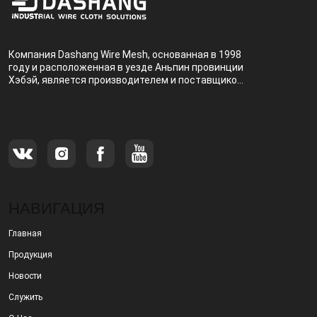
Компания Dashang Wire Mesh, основанная в 1998
году и расположенная в уезде Аньпин провинции
Хэбэй, является производителем и поставщиком,
специализирующимся на производстве и
продаже металлических фильтров.
НАВИГАЦИЯ
Главная
Продукция
Новости
Служить