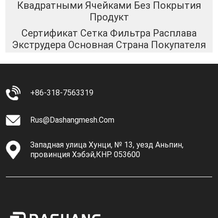
Квадратными Ячейками Без Покрытия
Продукт
Сертификат Сетка Фильтра Расплава
Экструдера Основная Страна Покупателя
+86-318-7563319
Rus@dashangmesh.com
Западная улица Хунци, № 13, уезд Аньпин,
провинция Хэбэй,КНР. 053600