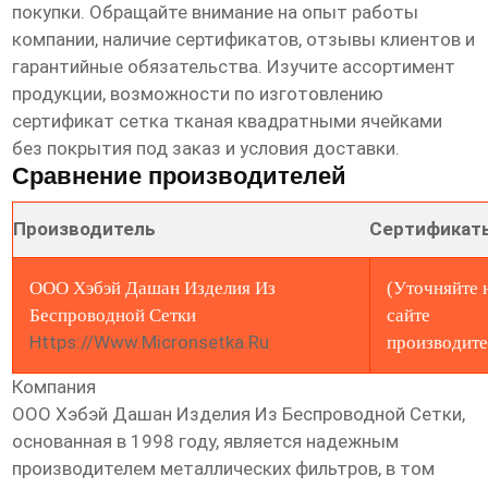
покупки. Обращайте внимание на опыт работы
компании, наличие сертификатов, отзывы клиентов и
гарантийные обязательства. Изучите ассортимент
продукции, возможности по изготовлению
сертификат сетка тканая квадратными ячейками
без покрытия
под заказ и условия доставки.
Сравнение производителей
Производитель
Сертификат
ООО Хэбэй Дашан Изделия Из
(Уточняйте 
Беспроводной Сетки
сайте
Https://www.micronsetka.ru
производите
Компания
ООО Хэбэй Дашан Изделия Из Беспроводной Сетки
,
основанная в 1998 году, является надежным
производителем металлических фильтров, в том