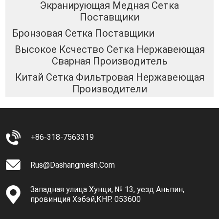
Экранирующая Медная Сетка
Поставщики
Бронзовая Сетка Поставщики
Высокое Ксчество Сетка Нержавеющая
Сварная Производитель
Китай Сетка Фильтровая Нержавеющая
Производители
+86-318-7563319
Rus@dashangmesh.com
Западная улица Хунци, № 13, уезд Аньпин,
провинция Хэбэй,КНР. 053600