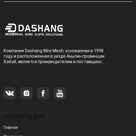
Компания Dashang Wire Mesh, основанная в 1998
году и расположенная в уезде Аньпин провинции
Хэбэй, является производителем и поставщиком,
специализирующимся на производстве и
продаже металлических фильтров.
НАВИГАЦИЯ
Главная