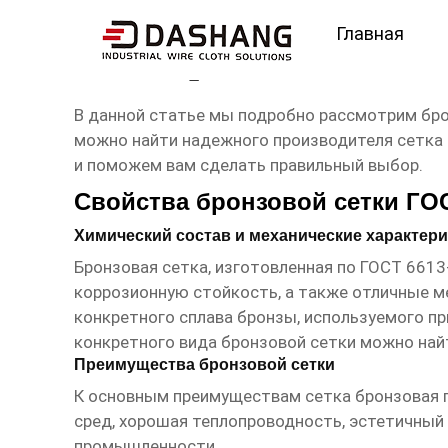
Главная
сетка бронзовая гост 
В данной статье мы подробно рассмотрим брон
можно найти надежного производителя
сетка
и поможем вам сделать правильный выбор.
Свойства бронзовой сетки ГОС
Химический состав и механические характер
Бронзовая сетка, изготовленная по ГОСТ 661
коррозионную стойкость, а также отличные ме
конкретного сплава бронзы, используемого п
конкретного вида бронзовой сетки можно най
Преимущества бронзовой сетки
К основным преимуществам
сетка бронзовая 
сред, хорошая теплопроводность, эстетичный 
промышленности.