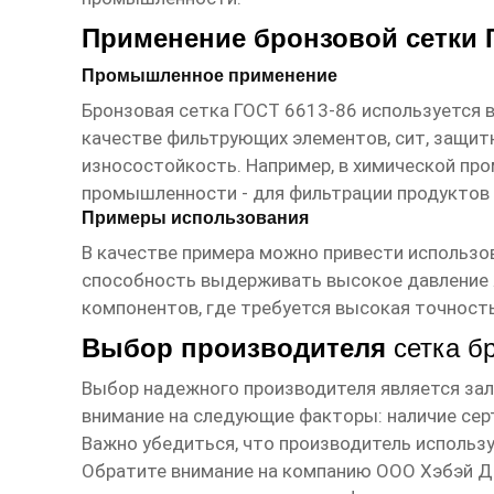
Применение бронзовой сетки 
Промышленное применение
Бронзовая сетка ГОСТ 6613-86 используется в
качестве фильтрующих элементов, сит, защитн
износостойкость. Например, в химической пр
промышленности - для фильтрации продуктов 
Примеры использования
В качестве примера можно привести использов
способность выдерживать высокое давление 
компонентов, где требуется высокая точност
Выбор производителя
сетка б
Выбор надежного производителя является зал
внимание на следующие факторы: наличие серт
Важно убедиться, что производитель использ
Обратите внимание на компанию ООО Хэбэй Д