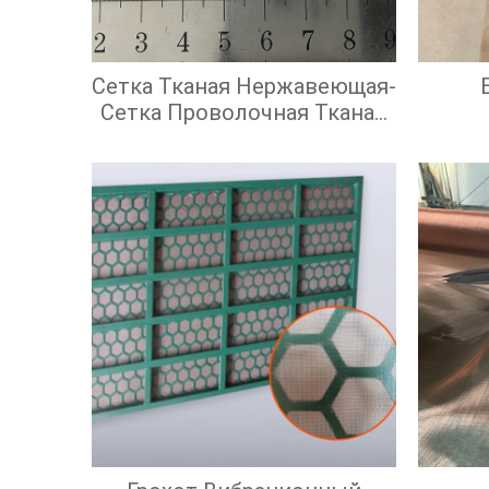
Сетка Тканая Нержавеющая-
Сетка Проволочная Тканая
С Квадратными Ячейками