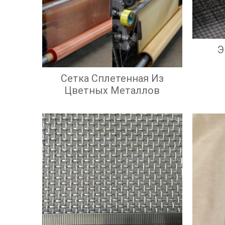
Э
Сетка Сплетенная Из
Цветных Металлов