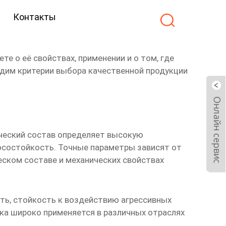
Контакты
е о её свойствах, применении и о том, где
удим критерии выбора качественной продукции
ический состав определяет высокую
носостойкость. Точные параметры зависят от
еском составе и механических свойствах
ть, стойкость к воздействию агрессивных
тка широко применяется в различных отраслях