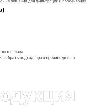
ксные решения для фильтрации и просеивания.
р)
ного сплава.
и выбрать подходящего производителя.
одукция