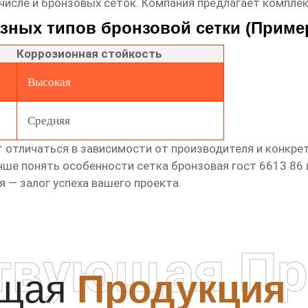
числе и бронзовых сеток. Компания предлагает компле
зных типов бронзовой сетки (Приме
Коррозионная стойкость
Высокая
Средняя
 отличаться в зависимости от производителя и конкрет
учше понять особенности
сетка бронзовая гост 6613 86
 — залог успеха вашего проекта.
твующая Пр
ющая
Продукция