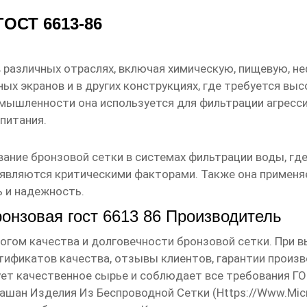
ГОСТ 6613-86
 различных отраслях, включая химическую, пищевую, не
ых экранов и в других конструкциях, где требуется вы
омышленности она используется для фильтрации агресси
питания.
ание бронзовой сетки в системах фильтрации воды, гд
являются критическими факторами. Также она применя
ь и надежность.
ронзовая гост 6613 86 Производитель
огом качества и долговечности бронзовой сетки. При
ификатов качества, отзывы клиентов, гарантии производ
ует качественное сырье и соблюдает все требования ГО
ашан Изделия Из Беспроводной Сетки (
Https://www.mic