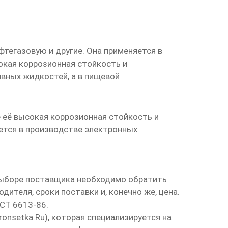
фтегазовую и другие. Она применяется в
сокая коррозионная стойкость и
вных жидкостей, а в пищевой
е её высокая коррозионная стойкость и
ется в производстве электронных
 выборе поставщика необходимо обратить
ителя, сроки поставки и, конечно же, цена.
СТ 6613-86.
ronsetka.ru
), которая специализируется на