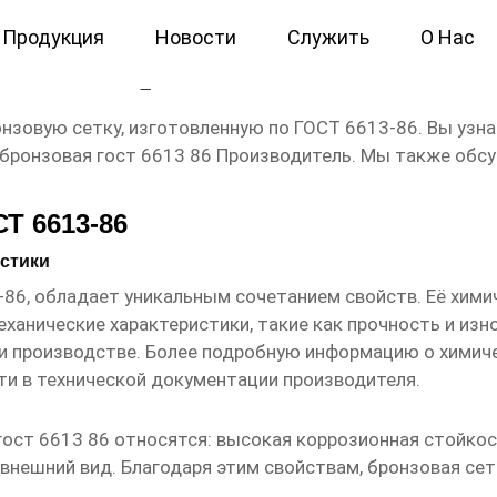
Продукция
Новости
Служить
О Нас
6613 86 Производитель
зовую сетку, изготовленную по ГОСТ 6613-86. Вы узнает
 бронзовая гост 6613 86 Производитель
. Мы также обс
Т 6613-86
истики
3-86, обладает уникальным сочетанием свойств. Её хим
ханические характеристики, такие как прочность и из
ри производстве. Более подробную информацию о химич
ти в технической документации производителя.
гост 6613 86
относятся: высокая коррозионная стойкос
внешний вид. Благодаря этим свойствам, бронзовая се