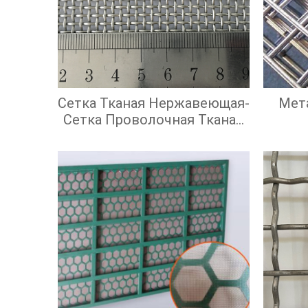
Сетка Тканая Нержавеющая-
Мет
Сетка Проволочная Тканая
С Квадратными Ячейками