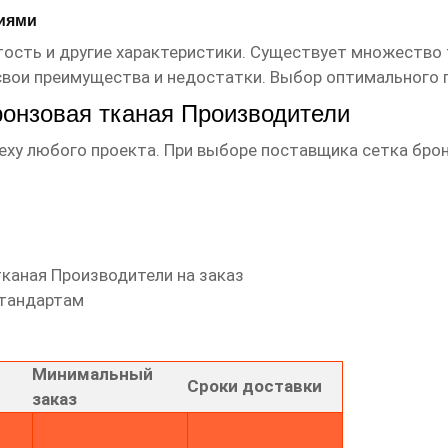
ниями
тость и другие характеристики. Существует множество т
свои преимущества и недостатки. Выбор оптимального 
ронзовая тканая Производители
еху любого проекта. При выборе поставщика
сетка бро
тканая Производители
на заказ
стандартам
Минимальный
Сроки доставки
заказ