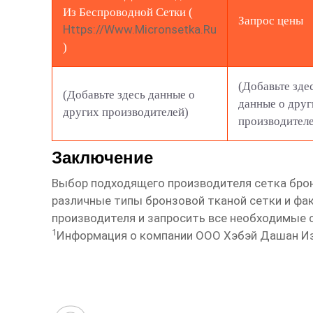
Из Беспроводной Сетки (
Запрос цены
Https://www.micronsetka.ru
)
(Добавьте зде
(Добавьте здесь данные о
данные о друг
других производителей)
производител
Заключение
Выбор подходящего производителя
сетка бро
различные типы бронзовой тканой сетки и фа
производителя и запросить все необходимые
1
Информация о компании ООО Хэбэй Дашан Изд