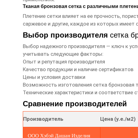
Тканая бронзовая сетка с различными плете
Плетение сетки влияет на ее прочность, порис
саржевое и другие, каждое из которых имеет 
Выбор производителя
сетка б
Выбор надежного производителя — ключ к усп
учитывать следующие факторы:
Опыт и репутация производителя
Качество продукции и наличие сертификатов
Цены и условия доставки
Возможность изготовления
сетка бронзовая 
Технические характеристики и соответствие 
Сравнение производителей
Производитель
Цена (у.е./м2)
ООО Хэбэй Дашан Изделия