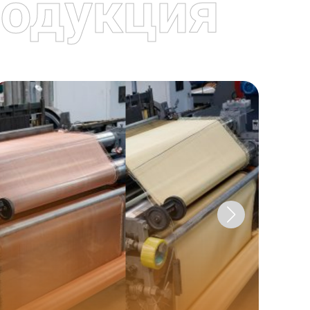
одукция