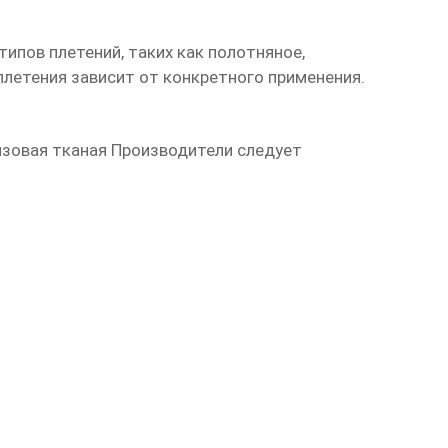
ипов плетений, таких как полотняное,
плетения зависит от конкретного применения.
нзовая тканая Производители
следует