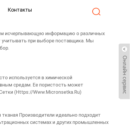
Контакты
вам исчерпывающую информацию о различных
ет учитывать при выборе поставщика. Мы
бор.
сто используется в химической
ивным средам. Ее пористость может
Сетки (
Https://www.micronsetka.ru
)
я тканая Производители
идеально подходит
ильтрационных системах и других промышленных