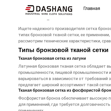
Главная
сетка бронзовая ткан
Ищете надежного производителя
сетка бронз
типах бронзовой тканой сетки, ее применении
рассмотрим технические характеристики, сра
Типы бронзовой тканой сетки
Тканая бронзовая сетка из латуни
Латунная бронзовая тканая сетка обладает в
промышленности, пищевой промышленности и д
варьироваться в зависимости от требований 
предлагает широкий ассортимент такой сетки
Тканая бронзовая сетка из фосфористой бро
Фосфористая бронза обеспечивает высокую п
для применений, где требуется долговечность
применениях.