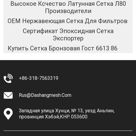
Высокое Ксчество Латунная Сетка Л80
Производители
OEM Нержавеющая Сетка Для Фильтров
Сертификат Эпоксидная Сетка
Экспортер
Купить Сетка Бронзовая Гост 6613 86
+86-318-7563319
Rus@dashangmesh.com
Западная улица Хунци, № 13, уезд Аньпин,
провинция Хэбэй,КНР. 053600