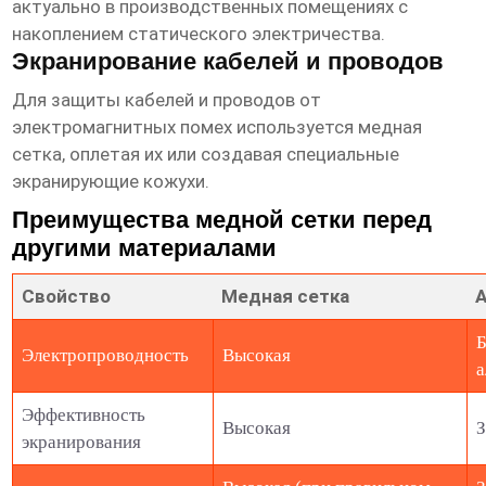
актуально в производственных помещениях с
накоплением статического электричества.
Экранирование кабелей и проводов
Для защиты кабелей и проводов от
электромагнитных помех используется медная
сетка, оплетая их или создавая специальные
экранирующие кожухи.
Преимущества медной сетки перед
другими материалами
Свойство
Медная сетка
Б
Электропроводность
Высокая
а
Эффективность
Высокая
З
экранирования