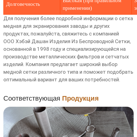
Высокая (при правильном
З
Долговечность
применении)
э
Для получения более подробной информации о
сетка
медная для экранирования заводы
и других
продуктах, пожалуйста, свяжитесь с компанией
ООО Хэбэй Дашан Изделия Из Беспроводной Сетки
,
основанной в 1998 году и специализирующейся на
производстве металлических фильтров и сетчатых
изделий. Компания предлагает широкий выбор
медной сетки различного типа и поможет подобрать
оптимальный вариант для ваших потребностей.
Соответствующая
Продукция