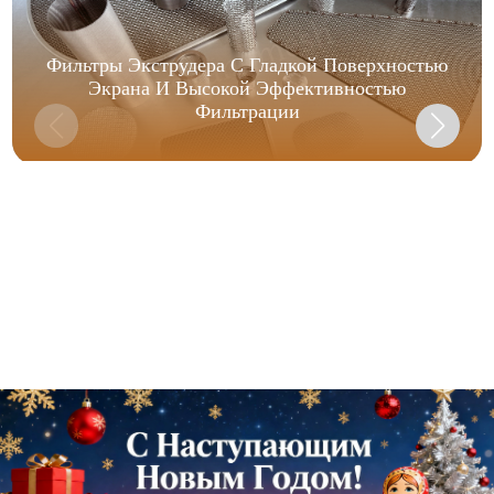
Фильтры Экструдера С Гладкой Поверхностью
Экрана И Высокой Эффективностью
Фильтрации