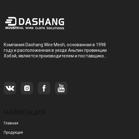
Компания Dashang Wire Mesh, основанная в 1998
году и расположенная в уезде Аньпин провинции
Хэбэй, является производителем и поставщиком,
специализирующимся на производстве и
продаже металлических фильтров.
НАВИГАЦИЯ
Главная
Продукция