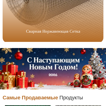
Сварная Нержавеющая Сетка
Самые Продаваемые
Продукты