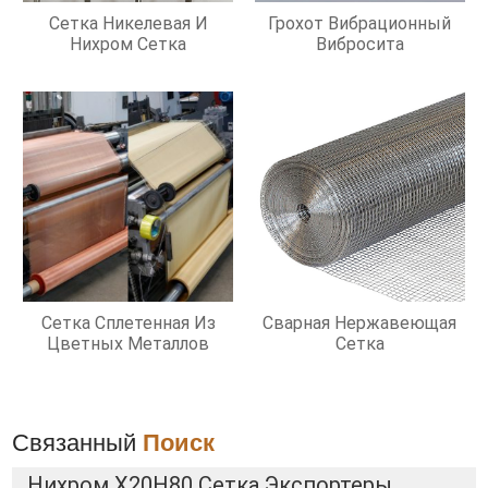
Сетка Никелевая И
Грохот Вибрационный
Нихром Сетка
Вибросита
Сетка Сплетенная Из
Сварная Нержавеющая
Цветных Металлов
Сетка
Связанный
Поиск
Нихром Х20Н80 Сетка Экспортеры