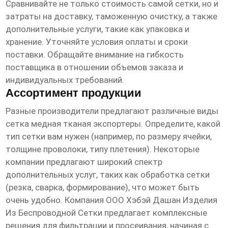
Сравнивайте не только стоимость самой сетки, но и
затраты на доставку, таможенную очистку, а также
дополнительные услуги, такие как упаковка и
хранение. Уточняйте условия оплаты и сроки
поставки. Обращайте внимание на гибкость
поставщика в отношении объемов заказа и
индивидуальных требований.
Ассортимент продукции
Разные производители предлагают различные виды
сетка медная тканая экспортеры
. Определите, какой
тип сетки вам нужен (например, по размеру ячейки,
толщине проволоки, типу плетения). Некоторые
компании предлагают широкий спектр
дополнительных услуг, таких как обработка сетки
(резка, сварка, формирование), что может быть
очень удобно. Компания ООО Хэбэй Дашан Изделия
Из Беспроводной Сетки предлагает комплексные
решения для фильтрации и просеивания, начиная с