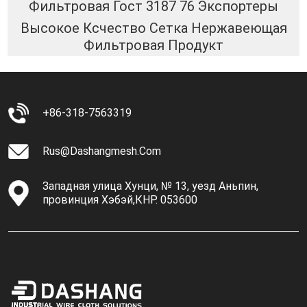
Фильтровая Гост 3187 76 Экспортеры
Высокое Ксчество Сетка Нержавеющая
Фильтровая Продукт
+86-318-7563319
Rus@dashangmesh.com
Западная улица Хунци, № 13, уезд Аньпин,
провинция Хэбэй,КНР. 053600