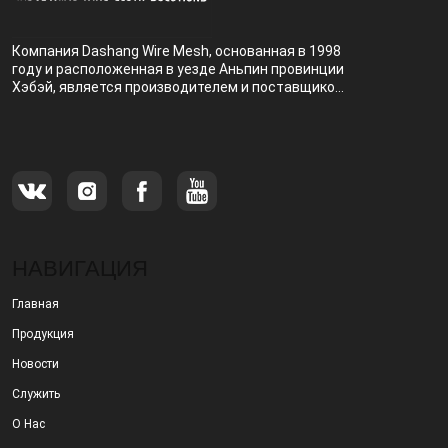
Компания Dashang Wire Mesh, основанная в 1998
году и расположенная в уезде Аньпин провинции
Хэбэй, является производителем и поставщиком,
специализирующимся на производстве и
продаже металлических фильтров.
НАВИГАЦИЯ
Главная
Продукция
Новости
Служить
О Нас