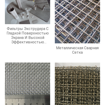
Фильтры Экструдера С
Гладкой Поверхностью
Экрана И Высокой
Эффективностью
Фильтрации
Металлическая Сварная
Сетка