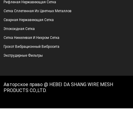
Рифленая Нержавеющая Сетка
Сетка Сплетенная Из Цветных Металлов
Сварная Нержавеющая Сетка
Эпоксидная Сетка
Сетка Никелевая И Нихром Сетка
Грохот Вибрационный Вибросита
Экструдерные Фильтры
Авторское право @ HEBEI DA SHANG WIRE MESH
PRODUCTS CO.,LTD.