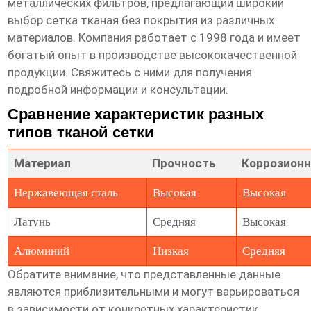
металлических фильтров, предлагающий широкий
выбор
сетка тканая без покрытия
из различных
материалов. Компания работает с 1998 года и имеет
богатый опыт в производстве высококачественной
продукции. Свяжитесь с ними для получения
подробной информации и консультации.
Сравнение характеристик разных
типов тканой сетки
Материал
Прочность
Коррозионн
Нержавеющая сталь
Высокая
Высокая
Латунь
Средняя
Высокая
Алюминий
Низкая
Средняя
Обратите внимание, что представленные данные
являются приблизительными и могут варьироваться
в зависимости от конкретных характеристик