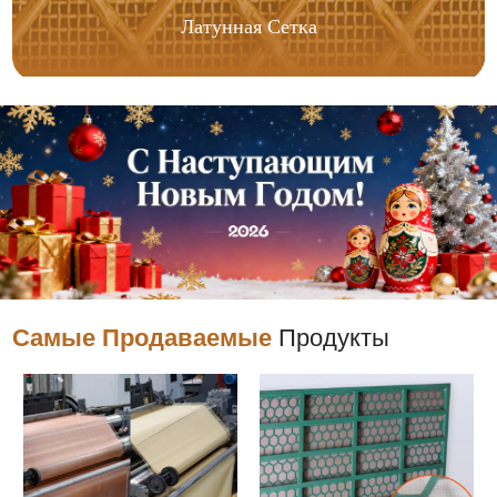
Латунная Сетка
Самые Продаваемые
Продукты