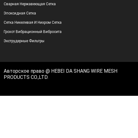
Сварная Нержавеющая Сетка
Эпоксидная Сетка
Сетка Никелевая И Нихром Сетка
Грохот Вибрационный Вибросита
Экструдерные Фильтры
Авторское право @ HEBEI DA SHANG WIRE MESH
PRODUCTS CO.,LTD.