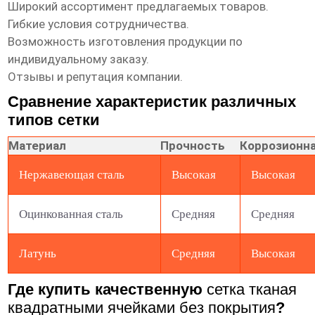
Широкий ассортимент предлагаемых товаров.
Гибкие условия сотрудничества.
Возможность изготовления продукции по
индивидуальному заказу.
Отзывы и репутация компании.
Сравнение характеристик различных
типов сетки
Материал
Прочность
Коррозионна
Нержавеющая сталь
Высокая
Высокая
Оцинкованная сталь
Средняя
Средняя
Латунь
Средняя
Высокая
Где купить качественную
сетка тканая
квадратными ячейками без покрытия
?