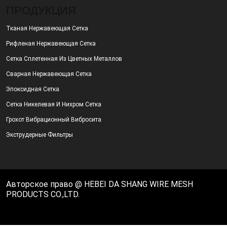
ПРОДУКЦИЯ
Тканая Нержавеющая Сетка
Рифленая Нержавеющая Сетка
Сетка Сплетенная Из Цветных Металлов
Сварная Нержавеющая Сетка
Эпоксидная Сетка
Сетка Никелевая И Нихром Сетка
Грохот Вибрационный Вибросита
Экструдерные Фильтры
Авторское право @ HEBEI DA SHANG WIRE MESH
PRODUCTS CO.,LTD.