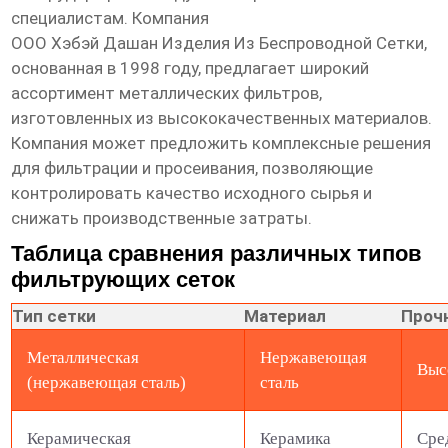
специалистам. Компания
ООО Хэбэй Дашан Изделия Из Беспроводной Сетки
,
основанная в 1998 году, предлагает широкий
ассортимент металлических фильтров,
изготовленных из высококачественных материалов.
Компания может предложить комплексные решения
для фильтрации и просеивания, позволяющие
контролировать качество исходного сырья и
снижать производственные затраты.
Таблица сравнения различных типов
фильтрующих сеток
Тип сетки
Материал
Проч
Металлическая
Нержавеющая
Выс
(нержавеющая сталь)
сталь
Керамическая
Керамика
Сре