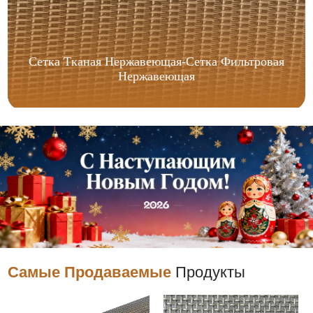
Сетка Тканая Нержавеющая-Сетка Фильтровая
Нержавеющая
Самые Продаваемые
Продукты