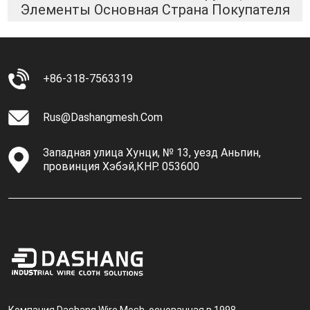
Элементы Основная Страна Покупателя
+86-318-7563319
Rus@dashangmesh.com
Западная улица Хунци, № 13, уезд Аньпин,
провинция Хэбэй,КНР. 053600