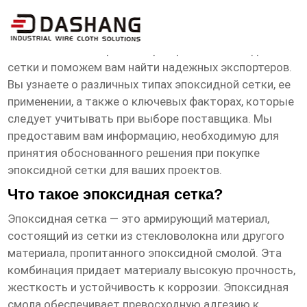
эпоксидная сетка экспортеры
В этой статье мы рассмотрим рынок
эпоксидной
сетки
и поможем вам найти надежных экспортеров.
Вы узнаете о различных типах эпоксидной сетки, ее
применении, а также о ключевых факторах, которые
следует учитывать при выборе поставщика. Мы
предоставим вам информацию, необходимую для
принятия обоснованного решения при покупке
эпоксидной сетки
для ваших проектов.
Что такое эпоксидная сетка?
Эпоксидная сетка
— это армирующий материал,
состоящий из сетки из стекловолокна или другого
материала, пропитанного эпоксидной смолой. Эта
комбинация придает материалу высокую прочность,
жесткость и устойчивость к коррозии. Эпоксидная
смола обеспечивает превосходную адгезию к