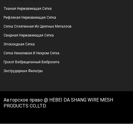
Тканая Нержавеющая Сетка
Рифленая Нержавеющая Сетка
Сетка Сплетенная Из Цветных Металлов
Сварная Нержавеющая Сетка
Эпоксидная Сетка
Сетка Никелевая И Нихром Сетка
Грохот Вибрационный Вибросита
Экструдерные Фильтры
Авторское право @ HEBEI DA SHANG WIRE MESH
PRODUCTS CO.,LTD.