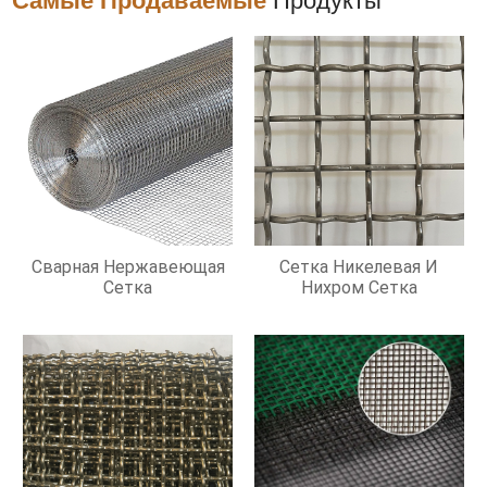
Самые Продаваемые
Продукты
Сварная Нержавеющая
Сетка Никелевая И
Сетка
Нихром Сетка