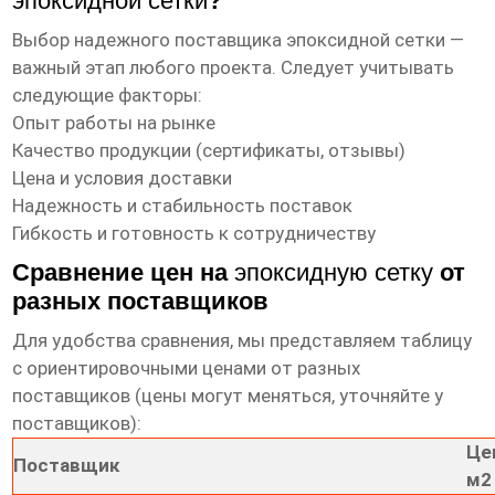
эпоксидной сетки
?
Выбор надежного поставщика
эпоксидной сетки
—
важный этап любого проекта. Следует учитывать
следующие факторы:
Опыт работы на рынке
Качество продукции (сертификаты, отзывы)
Цена и условия доставки
Надежность и стабильность поставок
Гибкость и готовность к сотрудничеству
Сравнение цен на
эпоксидную сетку
от
разных поставщиков
Для удобства сравнения, мы представляем таблицу
с ориентировочными ценами от разных
поставщиков (цены могут меняться, уточняйте у
поставщиков):
Це
Поставщик
м2