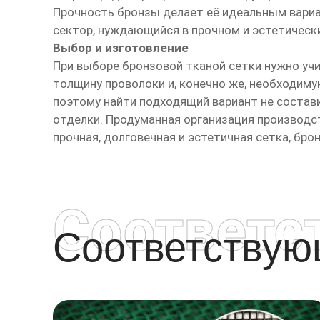
Прочность бронзы делает её идеальным вари
сектор, нуждающийся в прочном и эстетическ
Выбор и изготовление
При выборе бронзовой тканой сетки нужно уч
толщину проволоки и, конечно же, необходим
поэтому найти подходящий вариант не состав
отделки. Продуманная организация производст
прочная, долговечная и эстетичная сетка, бро
Соответс
Соответству