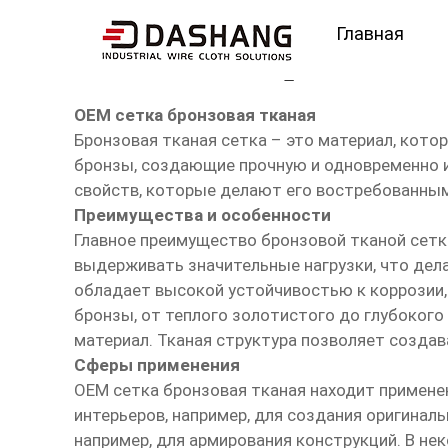
Главная
OEM сетка бронзовая 
OEM сетка бронзовая тканая
Бронзовая тканая сетка – это материал, кото
бронзы, создающие прочную и одновременно и
свойств, которые делают его востребованны
Преимущества и особенности
Главное преимущество бронзовой тканой сетки
выдерживать значительные нагрузки, что дела
обладает высокой устойчивостью к коррозии, 
бронзы, от теплого золотистого до глубокого
материал. Тканая структура позволяет создав
Сферы применения
OEM сетка бронзовая тканая находит примене
интерьеров, например, для создания оригинал
например, для армирования конструкций. В н