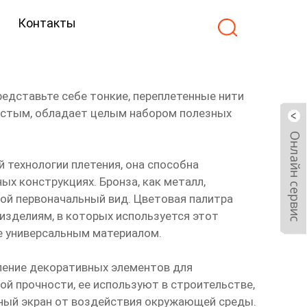
Контакты
редставьте себе тонкие, переплетенные нити
ростым, обладает целым набором полезных
 технологии плетения, она способна
х конструкциях. Бронза, как металл,
вой первоначальный вид. Цветовая палитра
изделиям, в которых используется этот
ее универсальным материалом.
ление декоративных элементов для
ой прочности, ее используют в строительстве,
тный экран от воздействия окружающей среды.