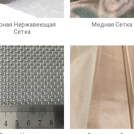
рная Нержавеющая
Медная Сетка
Сетка