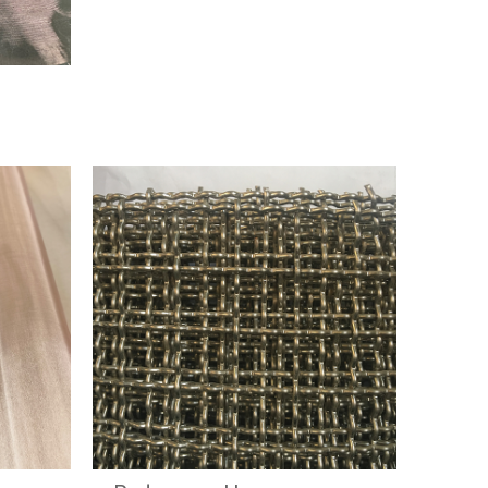
Экрана И Высокой
Эффективностью
Фильтрации