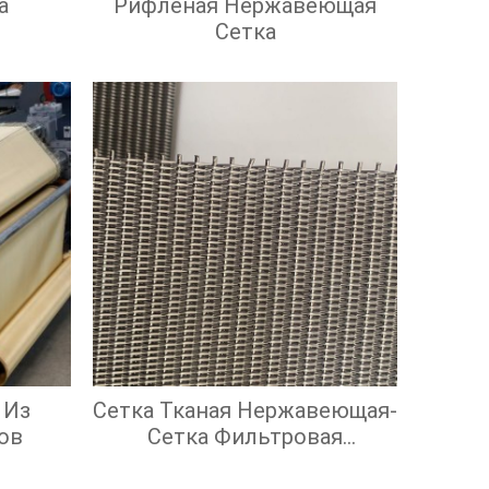
а
Рифленая Нержавеющая
Сетка
 Из
Сетка Тканая Нержавеющая-
ов
Сетка Фильтровая
Нержавеющая