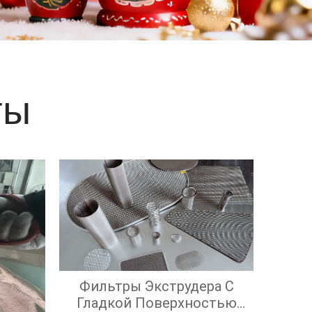
е
ты
Фильтры Экструдера С
Гладкой Поверхностью