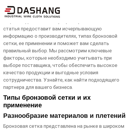
бронзовая сетка экспортеры
Ищете надежных экспортеров
бронзовой сетки
? Эта
статья предоставит вам исчерпывающую
информацию о производителях, типах бронзовой
сетки, ее применении и поможет вам сделать
правильный выбор. Мы рассмотрим ключевые
факторы, которые необходимо учитывать при
выборе поставщика, чтобы обеспечить высокое
качество продукции и выгодные условия
сотрудничества. Узнайте, как найти подходящего
партнера для вашего бизнеса.
Типы бронзовой сетки и их
применение
Разнообразие материалов и плетений
Бронзовая сетка
представлена на рынке в широком