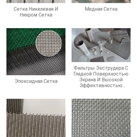
Сетка Никелевая И
Медная Сетка
Нихром Сетка
Фильтры Экструдера С
Гладкой Поверхностью
Экрана И Высокой
Эпоксидная Сетка
Эффективностью
Фильтрации