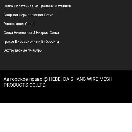
Сетка Сплетенная Из Цветных Металлов
Сварная Нержавеющая Сетка
Эпоксидная Сетка
Сетка Никелевая И Нихром Сетка
Грохот Вибрационный Вибросита
Экструдерные Фильтры
Авторское право @ HEBEI DA SHANG WIRE MESH
PRODUCTS CO.,LTD.