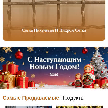
Сетка Никелевая И Нихром Сетка
Самые Продаваемые
Продукты