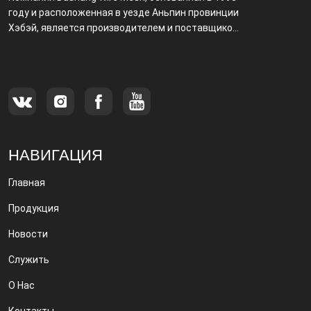
году и расположенная в уезде Аньпин провинции
Хэбэй, является производителем и поставщиком,
специализирующимся на производстве и
продаже металлических фильтров.
НАВИГАЦИЯ
Главная
Продукция
Новости
Служить
О Нас