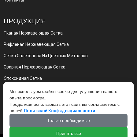
Контакты
ПРОДУКЦИЯ
Тканая Нержавеющая Сетка
Рифленая Нержавеющая Сетка
Сетка Сплетенная Из Цветных Металлов
Сварная Нержавеющая Сетка
Эпоксидная Сетка
Сетка Никелевая И Нихром Сетка
Мы используем файлы cookie для улучшения вашего
опыта просмотра.
Грохот Вибрационный Вибросита
Продолжая использовать этот сайт, вы соглашаетесь с
нашей
Политикой Конфиденциальности.
Экструдерные Фильтры
Только необходимые
Принять все