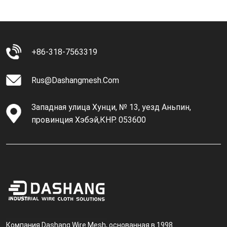
+86-318-7563319
Rus@dashangmesh.com
Западная улица Хунци, № 13, уезд Аньпин,
провинция Хэбэй,КНР. 053600
Компания Dashang Wire Mesh, основанная в 1998