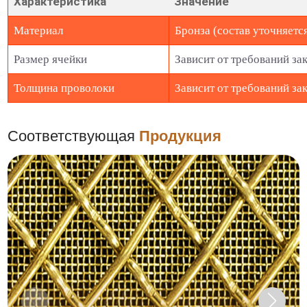
Характеристика
Значение
Материал
Бронза (состав уточняетс
Размер ячейки
Зависит от требований за
Толщина проволоки
Зависит от требований за
Соответствующая
Продукция