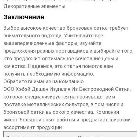
Декоративные элементы
Заключение
Выбор
высокое ксчество бронзовая сетка
требует
внимательного подхода. Учитывайте все
вышеперечисленные факторы, изучайте
предложения разных поставщиков и выбирайте того,
кто предложит оптимальное сочетание цены и
качества. Надеемся, эта статья помогла вам
получить необходимую информацию.
Обратите внимание на компанию
ООО Хэбэй Дашан Изделия Из Беспроводной Сетки
,
которая специализируется на производстве и
поставке металлических фильтров, в том числе и
бронзовой сетки высокого качества. Компания
имеет большой опыт работы и предлагает широкий
ассортимент продукции.