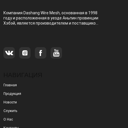
Компания Dashang Wire Mesh, основанная в 1998
году и расположенная в уезде Аньпин провинции
Хэбэй, является производителем и поставщиком,
специализирующимся на производстве и
продаже металлических фильтров.
НАВИГАЦИЯ
Главная
Продукция
Новости
Служить
О Нас