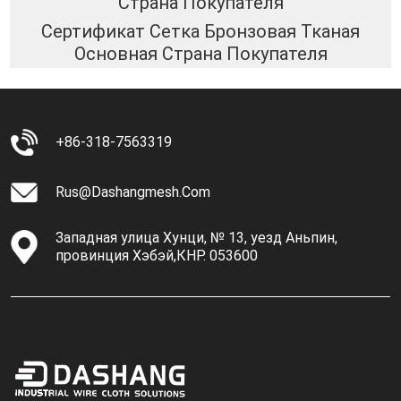
Страна Покупателя
Сертификат Сетка Бронзовая Тканая
Основная Страна Покупателя
+86-318-7563319
Rus@dashangmesh.com
Западная улица Хунци, № 13, уезд Аньпин,
провинция Хэбэй,КНР. 053600