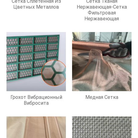
Сетка Сплетенная Из
Сетка Тканая
Цветных Металлов
Нержавеющая-Сетка
Фильтровая
Нержавеющая
Грохот Вибрационный
Медная Сетка
Вибросита