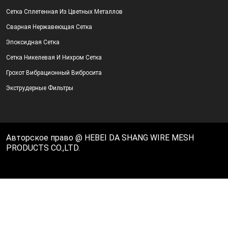
Сетка Сплетенная Из Цветных Металлов
Сварная Нержавеющая Сетка
Эпоксидная Сетка
Сетка Никелевая И Нихром Сетка
Грохот Вибрационный Вибросита
Экструдерные Фильтры
Авторское право @ HEBEI DA SHANG WIRE MESH
PRODUCTS CO.,LTD.