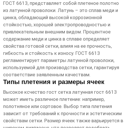
ГОСТ 6613, представляет собой плетеное полотно
из латунной проволоки. Латунь – это сплав меди и
цинка, обладающий высокой коррозионной
стойкостью, хорошей электропроводностью и
привлекательным внешним видом. Процентное
содержание меди и цинка в сплаве определяет
свойства готовой сетки, влияя на ее прочность,
гибкость и стойкость к износу. ГОСТ 6613
регламентирует параметры латунной проволоки,
используемой для производства сетки, гарантируя
соответствие заявленным качествам.
Типы плетения и размеры ячеек
Высокое ксчество гост сетка латунная гост 6613
может иметь различное плетение: например,
полотняное или сортовое. Выбор типа плетения
зависит от требований к прочности и эстетическим
свойствам сетки. Размер ячеек также варьируется в
широком диапазоне, что позволяет подобрать