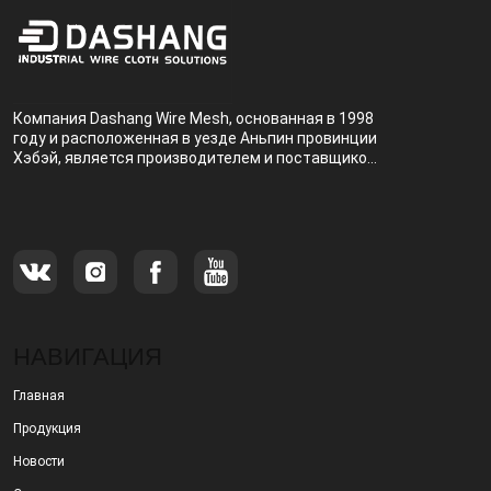
Компания Dashang Wire Mesh, основанная в 1998
году и расположенная в уезде Аньпин провинции
Хэбэй, является производителем и поставщиком,
специализирующимся на производстве и
продаже металлических фильтров.
НАВИГАЦИЯ
Главная
Продукция
Новости