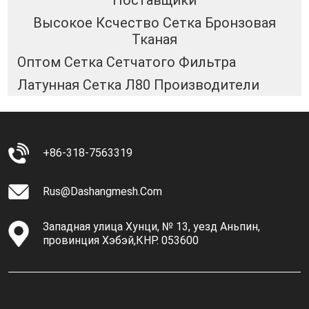
Поставщики
Высокое Ксчество Сетка Бронзовая
Тканая
Оптом Сетка Сетчатого Фильтра
Латунная Сетка Л80 Производители
+86-318-7563319
Rus@dashangmesh.com
Западная улица Хунци, № 13, уезд Аньпин,
провинция Хэбэй,КНР. 053600