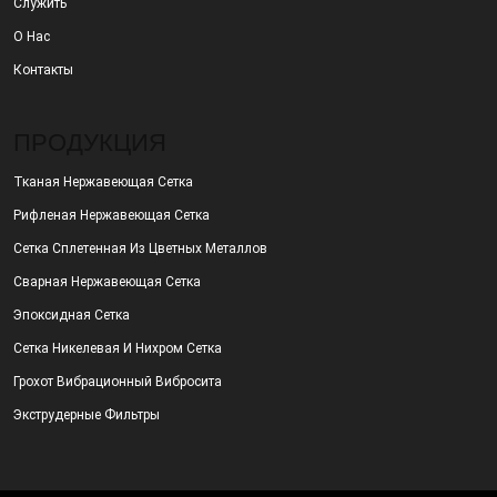
Служить
О Нас
Контакты
ПРОДУКЦИЯ
Тканая Нержавеющая Сетка
Рифленая Нержавеющая Сетка
Сетка Сплетенная Из Цветных Металлов
Сварная Нержавеющая Сетка
Эпоксидная Сетка
Сетка Никелевая И Нихром Сетка
Грохот Вибрационный Вибросита
Экструдерные Фильтры