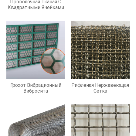
Проволочная Тканая С
Квадратными Ячейками
Грохот Вибрационный
Рифленая Нержавеющая
Вибросита
Сетка