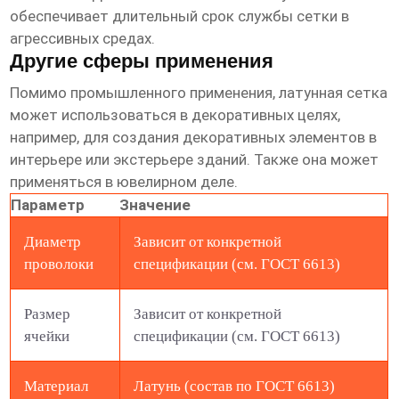
обеспечивает длительный срок службы сетки в
агрессивных средах.
Другие сферы применения
Помимо промышленного применения, латунная сетка
может использоваться в декоративных целях,
например, для создания декоративных элементов в
интерьере или экстерьере зданий. Также она может
применяться в ювелирном деле.
Параметр
Значение
Диаметр
Зависит от конкретной
проволоки
спецификации (см. ГОСТ 6613)
Размер
Зависит от конкретной
ячейки
спецификации (см. ГОСТ 6613)
Материал
Латунь (состав по ГОСТ 6613)