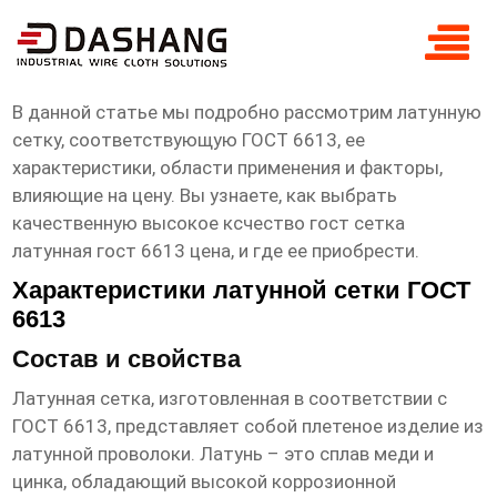
высокое ксчество гост сетка латунная
гост 6613 цена
В данной статье мы подробно рассмотрим латунную
сетку, соответствующую ГОСТ 6613, ее
характеристики, области применения и факторы,
влияющие на цену. Вы узнаете, как выбрать
качественную
высокое ксчество гост сетка
латунная гост 6613 цена
, и где ее приобрести.
Характеристики латунной сетки ГОСТ
6613
Состав и свойства
Латунная сетка, изготовленная в соответствии с
ГОСТ 6613, представляет собой плетеное изделие из
латунной проволоки. Латунь – это сплав меди и
цинка, обладающий высокой коррозионной