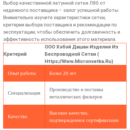
Выбор качественной латунной сетки Л80 от
надежного поставщика – залог успешной работы.
Внимательно изучите характеристики сетки,
критерии выбора поставщика и рекомендации по
эксплуатации, чтобы обеспечить долговечность и
эффективность использования этого материала.
ООО Хэбэй Дашан Изделия Из
Критерий
Беспроводной Сетки (
Https://www.micronsetka.ru
)
Опыт работы
Более 20 лет
Производство и поставка
Специализация
металлических фильтров
Высокое качество,
Качество
подтвержденное сертификатами