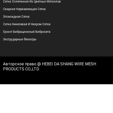
Сетка Сплетенная Из Цветных Металлов
Сварная Нержавеющая Сетка
Эпоксидная Сетка
Сетка Никелевая И Нихром Сетка
Грохот Вибрационный Вибросита
Экструдерные Фильтры
Авторское право @ HEBEI DA SHANG WIRE MESH
PRODUCTS CO.,LTD.