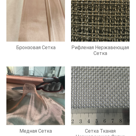
Бронзовая Сетка
Рифленая Нержавеющая
Сетка
Медная Сетка
Сетка Тканая