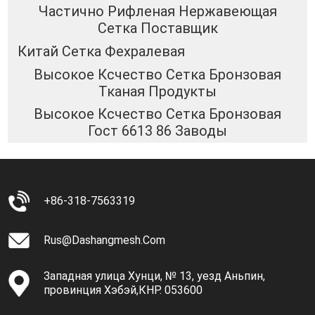
Частично Рифленая Нержавеющая
Сетка Поставщик
Китай Сетка Фехралевая
Высокое Ксчество Сетка Бронзовая
Тканая Продукты
Высокое Ксчество Сетка Бронзовая
Гост 6613 86 Заводы
+86-318-7563319
Rus@dashangmesh.com
Западная улица Хунци, № 13, уезд Аньпин,
провинция Хэбэй,КНР. 053600