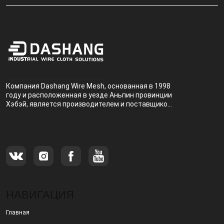
Компания Dashang Wire Mesh, основанная в 1998
году и расположенная в уезде Аньпин провинции
Хэбэй, является производителем и поставщиком,
специализирующимся на производстве и
продаже металлических фильтров.
НАВИГАЦИЯ
Главная