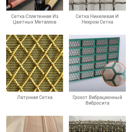
Сетка Сплетенная Из
Сетка Никелевая И
Цветных Металлов
Нихром Сетка
Латунная Сетка
Грохот Вибрационный
Вибросита