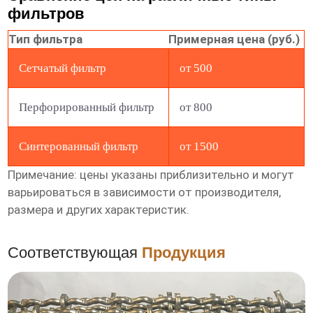
фильтров
Тип фильтра
Примерная цена (руб.)
Сетчатый фильтр
от 500
Перфорированный фильтр
от 800
Синтерованный фильтр
от 1500
Примечание: цены указаны приблизительно и могут
варьироваться в зависимости от производителя,
размера и других характеристик.
Соответствующая
Продукция