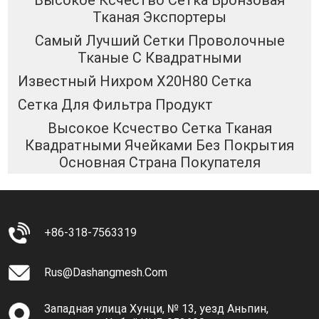
Высокое Ксчество Сетка Бронзовая
Тканая Экспортеры
Самый Лучший Сетки Проволочные
Тканые С Квадратными
Известный Нихром Х20Н80 Сетка
Сетка Для Фильтра Продукт
Высокое Ксчество Сетка Тканая
Квадратными Ячейками Без Покрытия
Основная Страна Покупателя
+86-318-7563319
Rus@dashangmesh.com
Западная улица Хунци, № 13, уезд Аньпин,