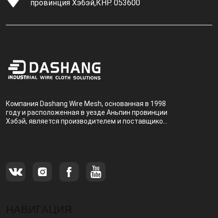
провинция Хэбэй,КНР. 053600
Компания Dashang Wire Mesh, основанная в 1998
году и расположенная в уезде Аньпин провинции
Хэбэй, является производителем и поставщиком,
специализирующимся на производстве и
продаже металлических фильтров.
НАВИГАЦИЯ