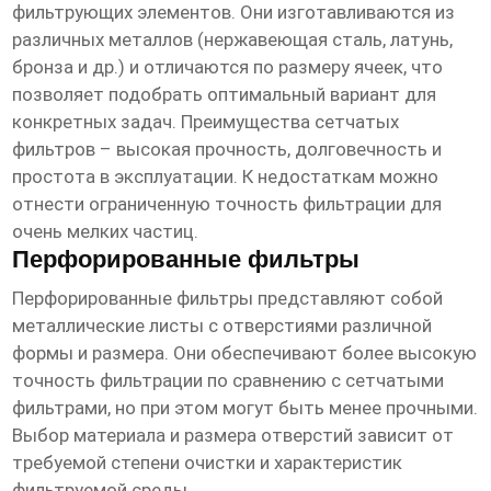
фильтрующих элементов
. Они изготавливаются из
различных металлов (нержавеющая сталь, латунь,
бронза и др.) и отличаются по размеру ячеек, что
позволяет подобрать оптимальный вариант для
конкретных задач. Преимущества сетчатых
фильтров – высокая прочность, долговечность и
простота в эксплуатации. К недостаткам можно
отнести ограниченную точность фильтрации для
очень мелких частиц.
Перфорированные фильтры
Перфорированные фильтры представляют собой
металлические листы с отверстиями различной
формы и размера. Они обеспечивают более высокую
точность фильтрации по сравнению с сетчатыми
фильтрами, но при этом могут быть менее прочными.
Выбор материала и размера отверстий зависит от
требуемой степени очистки и характеристик
фильтруемой среды.