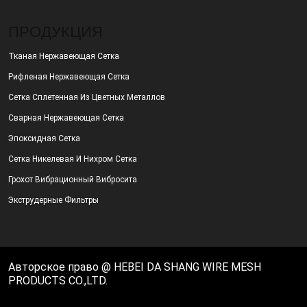
ПРОДУКЦИЯ
Тканая Нержавеющая Сетка
Рифленая Нержавеющая Сетка
Сетка Сплетенная Из Цветных Металлов
Сварная Нержавеющая Сетка
Эпоксидная Сетка
Сетка Никелевая И Нихром Сетка
Грохот Вибрационный Вибросита
Экструдерные Фильтры
Авторское право @ HEBEI DA SHANG WIRE MESH
PRODUCTS CO.,LTD.