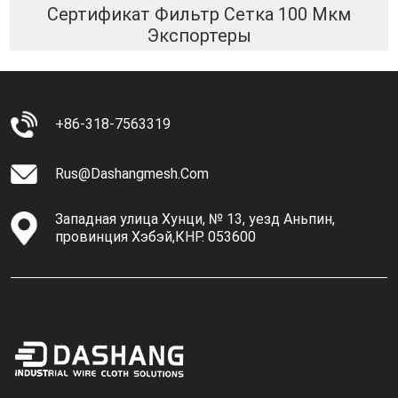
Сертификат Фильтр Сетка 100 Мкм
Экспортеры
+86-318-7563319
Rus@dashangmesh.com
Западная улица Хунци, № 13, уезд Аньпин,
провинция Хэбэй,КНР. 053600