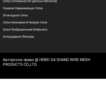
Сетка Сплетенная Из Цветных Металлов
Сварная Нержавеющая Сетка
Эпоксидная Сетка
Сетка Никелевая И Нихром Сетка
Грохот Вибрационный Вибросита
Экструдерные Фильтры
Авторское право @ HEBEI DA SHANG WIRE MESH
PRODUCTS CO.,LTD.