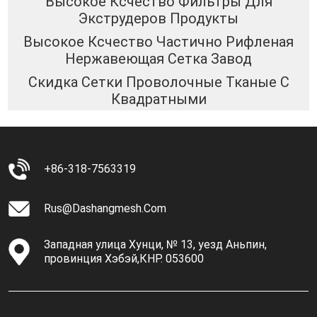
Высокое Ксчество Фильтры Для
Экструдеров Продукты
Высокое Ксчество Частично Рифленая
Нержавеющая Сетка Завод
Скидка Сетки Проволочные Тканые С
Квадратными
+86-318-7563319
Rus@dashangmesh.com
Западная улица Хунци, № 13, уезд Аньпин,
провинция Хэбэй,КНР. 053600