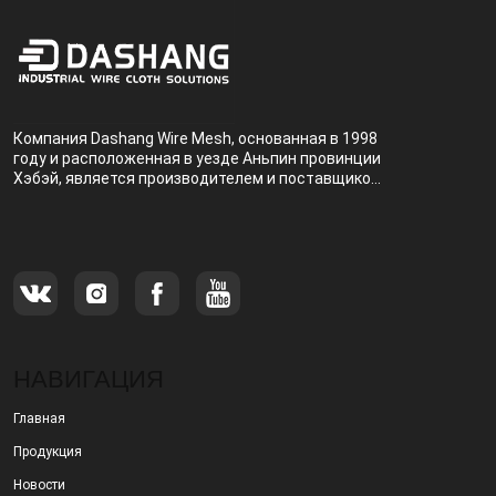
Компания Dashang Wire Mesh, основанная в 1998
году и расположенная в уезде Аньпин провинции
Хэбэй, является производителем и поставщиком,
специализирующимся на производстве и
продаже металлических фильтров.
НАВИГАЦИЯ
Главная
Продукция
Новости