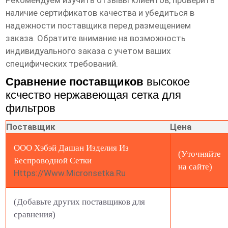
Рекомендуем изучить отзывы клиентов, проверить
наличие сертификатов качества и убедиться в
надежности поставщика перед размещением
заказа. Обратите внимание на возможность
индивидуального заказа с учетом ваших
специфических требований.
Сравнение поставщиков
высокое
ксчество нержавеющая сетка для
фильтров
Поставщик
Цена
ООО Хэбэй Дашан Изделия Из
(Уточняйте
Беспроводной Сетки
на сайте)
Https://www.micronsetka.ru
(Добавьте других поставщиков для
сравнения)