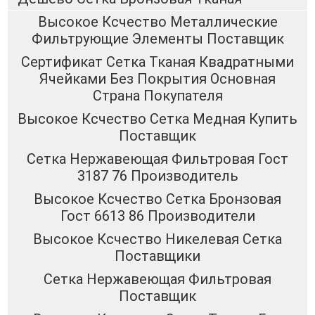
Высокое Ксчество Металлические
Фильтрующие Элементы Поставщик
Сертификат Сетка Тканая Квадратными
Ячейками Без Покрытия Основная
Страна Покупателя
Высокое Ксчество Сетка Медная Купить
Поставщик
Сетка Нержавеющая Фильтровая Гост
3187 76 Производитель
Высокое Ксчество Сетка Бронзовая
Гост 6613 86 Производители
Высокое Ксчество Никелевая Сетка
Поставщики
Сетка Нержавеющая Фильтровая
Поставщик