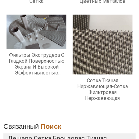
Сетка
Цветных Металлов
Фильтры Экструдера С
Гладкой Поверхностью
Экрана И Высокой
Эффективностью
Фильтрации
Сетка Тканая
Нержавеющая-Сетка
Фильтровая
Нержавеющая
Связанный
Поиск
Дешево Сетка Бронзовая Тканая