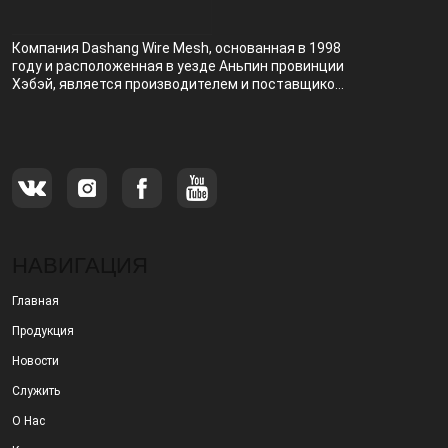
Компания Dashang Wire Mesh, основанная в 1998
году и расположенная в уезде Аньпин провинции
Хэбэй, является производителем и поставщиком,
специализирующимся на производстве и
продаже металлических фильтров.
НАВИГАЦИЯ
Главная
Продукция
Новости
Служить
О Нас