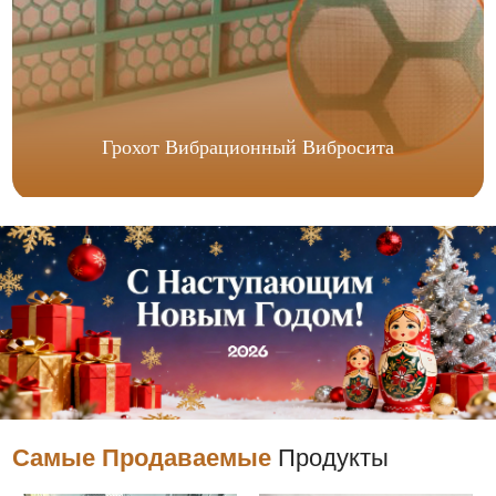
Грохот Вибрационный Вибросита
Самые Продаваемые
Продукты