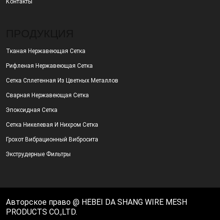
Контакты
ПРОДУКЦИЯ
Тканая Нержавеющая Сетка
Рифленая Нержавеющая Сетка
Сетка Сплетенная Из Цветных Металлов
Сварная Нержавеющая Сетка
Эпоксидная Сетка
Сетка Никелевая И Нихром Сетка
Грохот Вибрационный Вибросита
Экструдерные Фильтры
Авторское право @ HEBEI DA SHANG WIRE MESH
PRODUCTS CO.,LTD.