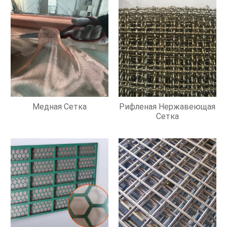
Медная Сетка
Рифленая Нержавеющая
Сетка