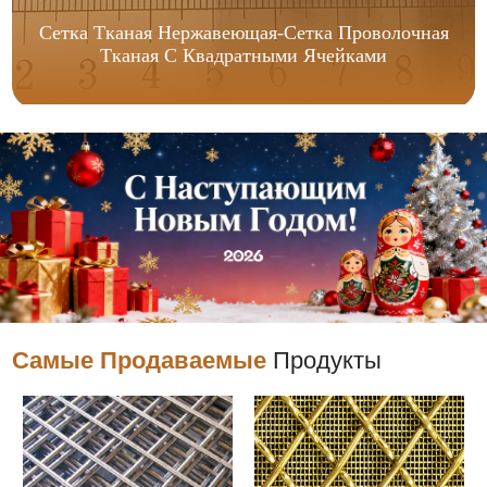
Сетка Тканая Нержавеющая-Сетка Проволочная
Тканая С Квадратными Ячейками
Самые Продаваемые
Продукты