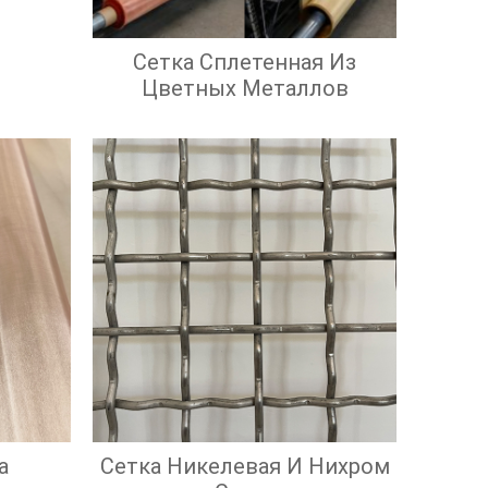
ью
Сетка Сплетенная Из
Цветных Металлов
а
Сетка Никелевая И Нихром