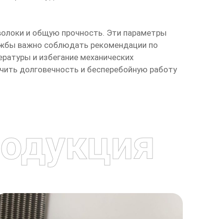
волоки и общую прочность. Эти параметры
лужбы важно соблюдать рекомендации по
ературы и избегание механических
чить долговечность и бесперебойную работу
одукция