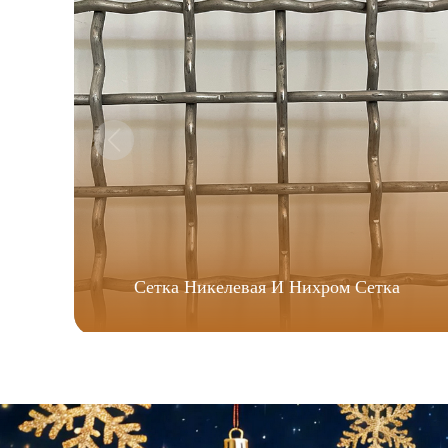
Сетка Никелевая И Нихром Сетка