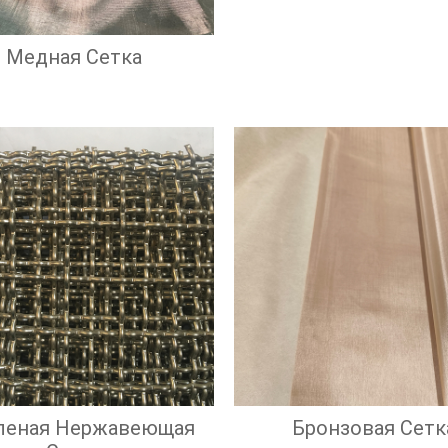
Эффективност
Фильтрации
Медная Сетка
леная Нержавеющая
Бронзовая Сетк