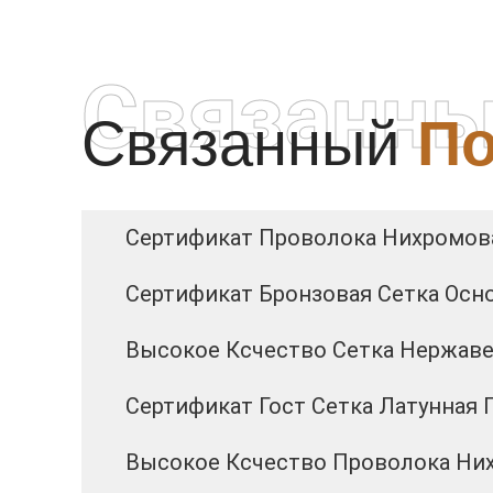
Связанны
Связанный
По
Сертификат Проволока Нихромов
Сертификат Бронзовая Сетка Осн
Высокое Ксчество Сетка Нержав
Сертификат Гост Сетка Латунная Г
Высокое Ксчество Проволока Них