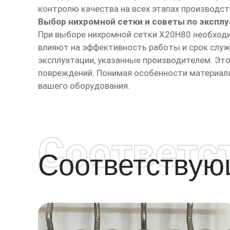
контролю качества на всех этапах производст
Выбор нихромной сетки и советы по экспл
При выборе нихромной сетки Х20Н80 необходи
влияют на эффективность работы и срок слу
эксплуатации, указанные производителем. Это
повреждений. Понимая особенности материала
вашего оборудования.
Соответс
Соответству