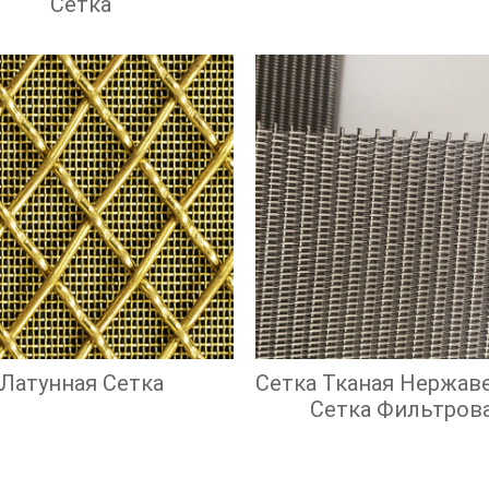
Сетка
Латунная Сетка
Сетка Тканая Нержав
Сетка Фильтров
Нержавеющая