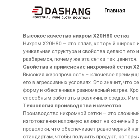
Главная
высокое ксчество них
Высокое качество нихром Х20Н80 сетка
Нихром Х20Н80 – это сплав, который широко и
уникальная структура и свойства делают его 
разберемся, почему же эта сетка так ценится.
Свойства и применение нихромной сетки Х
Высокая жаропрочность – ключевое преимуще
его в агрессивных условиях. Это значит, что 
форму и обеспечивая равномерный нагрев. Кр
способным работать в различных средах. Име
Технология производства и качество
Производство нихромной сетки – это сложный
изготовления напрямую влияют на конечный р
проволоки, что обеспечивает равномерный на
стандартам, чтобы получить продукт, который