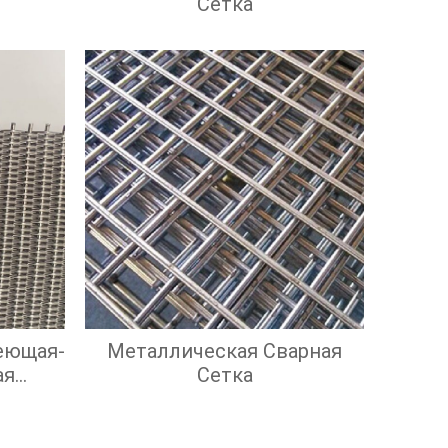
Сетка
еющая-
Металлическая Сварная
ая
Сетка