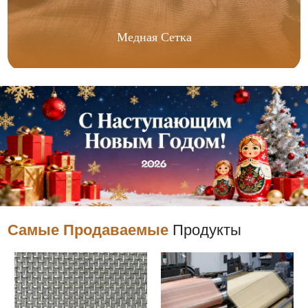
Медная Сетка
Самые Продаваемые
Продукты